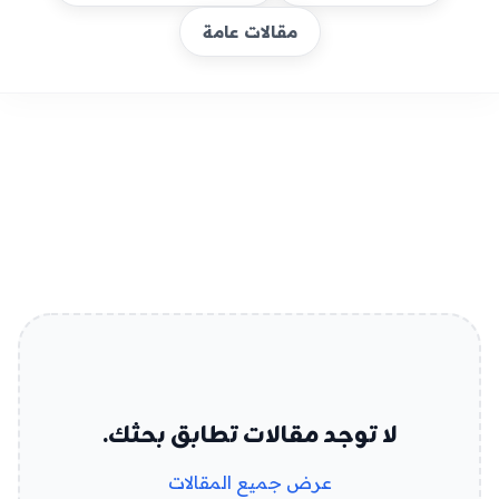
مقالات عامة
مقالات: male-infertility
لا توجد مقالات تطابق بحثك.
عرض جميع المقالات