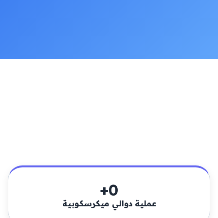
أرقام تتحدث عن
نفسها
إنجازاتنا
+
0
عملية دوالي ميكرسكوبية