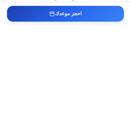
احجز موعدك
+
0
عملية قيلة مائية
+
0
تركيب دعامة العضو الذكري الهيدروليكية