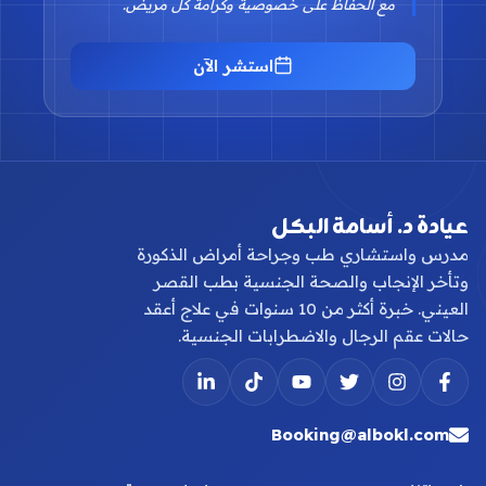
مع الحفاظ على خصوصية وكرامة كل مريض.
استشر الآن
عيادة د. أسامة البكل
مدرس واستشاري طب وجراحة أمراض الذكورة
وتأخر الإنجاب والصحة الجنسية بطب القصر
العيني. خبرة أكثر من 10 سنوات في علاج أعقد
حالات عقم الرجال والاضطرابات الجنسية.
Booking@albokl.com