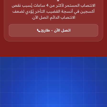
الانتصاب المستمر لأكثر من 4 ساعات يُسبب نقص
أكسجين في أنسجة القضيب. التأخر يُؤدي لضعف
الانتصاب الدائم. اتصل الآن.
📞
اتصل الآن - طارئ
احجز موعدك مع د.
أسامة البكل
حجز موعد