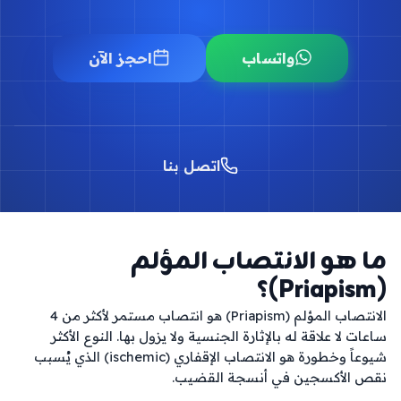
واتساب
احجز الآن
اتصل بنا
ما هو الانتصاب المؤلم
(Priapism)؟
الانتصاب المؤلم (Priapism) هو انتصاب مستمر لأكثر من 4 
ساعات لا علاقة له بالإثارة الجنسية ولا يزول بها. النوع الأكثر 
شيوعاً وخطورة هو الانتصاب الإقفاري (ischemic) الذي يُسبب 
نقص الأكسجين في أنسجة القضيب.