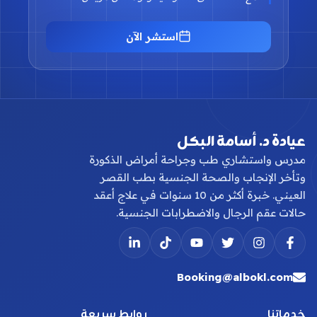
استشر الآن
عيادة د. أسامة البكل
مدرس واستشاري طب وجراحة أمراض الذكورة
وتأخر الإنجاب والصحة الجنسية بطب القصر
العيني. خبرة أكثر من 10 سنوات في علاج أعقد
حالات عقم الرجال والاضطرابات الجنسية.
Booking@albokl.com
خدماتنا
روابط سريعة