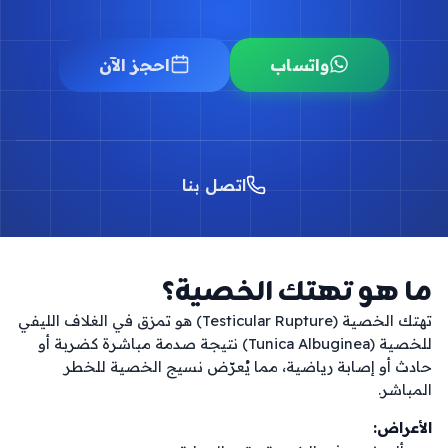
واتساب
احجز الآن
اتصل بنا
ما هو تهتك الخصية؟
تهتك الخصية (Testicular Rupture) هو تمزق في الغلاف الليفي 
للخصية (Tunica Albuginea) نتيجة صدمة مباشرة كضربة أو 
حادث أو إصابة رياضية، مما يُعرّض نسيج الخصية للخطر 
المباشر.
الأعراض: