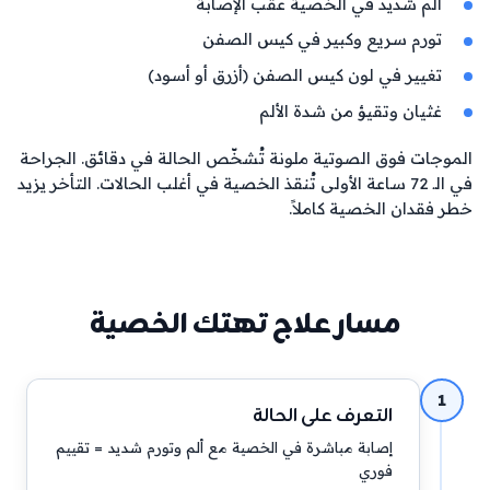
ألم شديد في الخصية عقب الإصابة
تورم سريع وكبير في كيس الصفن
تغيير في لون كيس الصفن (أزرق أو أسود)
غثيان وتقيؤ من شدة الألم
الموجات فوق الصوتية ملونة تُشخّص الحالة في دقائق. الجراحة 
في الـ 72 ساعة الأولى تُنقذ الخصية في أغلب الحالات. التأخر يزيد 
خطر فقدان الخصية كاملاً.
مسار علاج تهتك الخصية
1
التعرف على الحالة
إصابة مباشرة في الخصية مع ألم وتورم شديد = تقييم
فوري