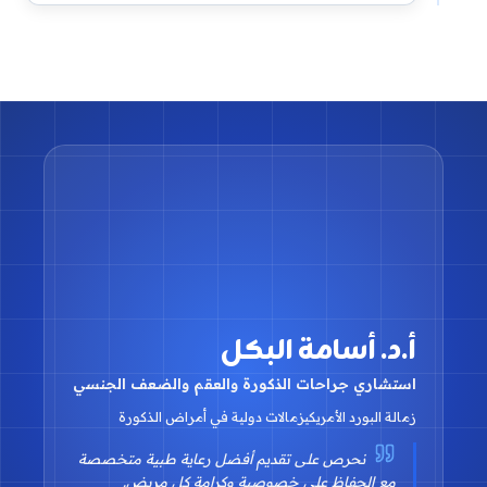
أ.د. أسامة البكل
استشاري جراحات الذكورة والعقم والضعف الجنسي
زمالة البورد الأمريكي
زمالات دولية في أمراض الذكورة
نحرص على تقديم أفضل رعاية طبية متخصصة
مع الحفاظ على خصوصية وكرامة كل مريض.