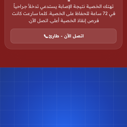
تهتك الخصية نتيجة الإصابة يستدعي تدخلاً جراحياً
في 72 ساعة للحفاظ على الخصية. كلما سارعت كانت
فرص إنقاذ الخصية أعلى. اتصل الآن.
📞
اتصل الآن - طارئ
احجز موعدك مع د.
أسامة البكل
حجز موعد