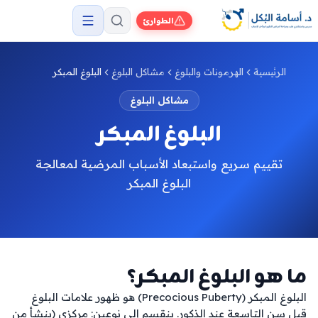
الطوارئ
الرئيسية
الهرمونات والبلوغ
مشاكل البلوغ
البلوغ المبكر
مشاكل البلوغ
البلوغ المبكر
تقييم سريع واستبعاد الأسباب المرضية لمعالجة
البلوغ المبكر
ما هو البلوغ المبكر؟
البلوغ المبكر (Precocious Puberty) هو ظهور علامات البلوغ 
قبل سن التاسعة عند الذكور. ينقسم إلى نوعين: مركزي (ينشأ من 