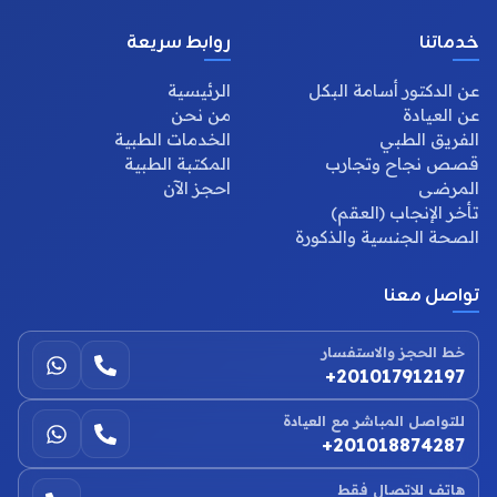
خدماتنا
روابط سريعة
عن الدكتور أسامة البكل
الرئيسية
عن العيادة
من نحن
الفريق الطبي
الخدمات الطبية
قصص نجاح وتجارب
المكتبة الطبية
المرضى
احجز الآن
تأخر الإنجاب (العقم)
الصحة الجنسية والذكورة
تواصل معنا
خط الحجز والاستفسار
+201017912197
للتواصل المباشر مع العيادة
+201018874287
هاتف للاتصال فقط