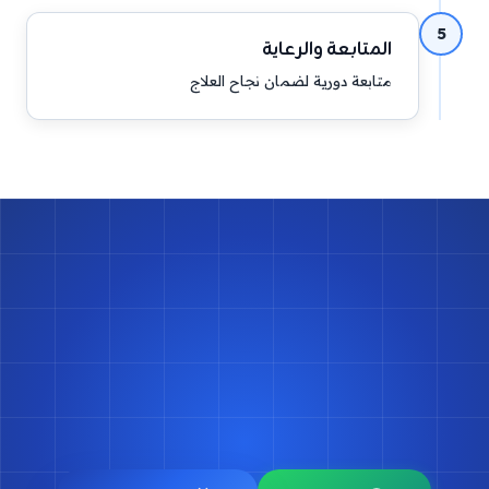
5
المتابعة والرعاية
متابعة دورية لضمان نجاح العلاج
احجز موعدك مع د.
أسامة البكل
حجز موعد