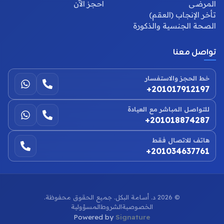
المرضى
احجز الآن
تأخر الإنجاب (العقم)
الصحة الجنسية والذكورة
تواصل معنا
خط الحجز والاستفسار
+201017912197
للتواصل المباشر مع العيادة
+201018874287
هاتف للاتصال فقط
+201034637761
©
2026
د. أسامة البكل. جميع الحقوق محفوظة.
الخصوصية
الشروط
المسؤولية
Powered by
Signature