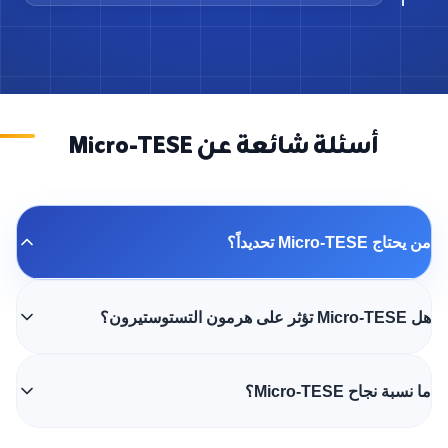
أسئلة شائعة عن Micro-TESE
من يحتاج Micro-TESE تحديداً؟
هل Micro-TESE تؤثر على هرمون التستوستيرون؟
ما نسبة نجاح Micro-TESE؟