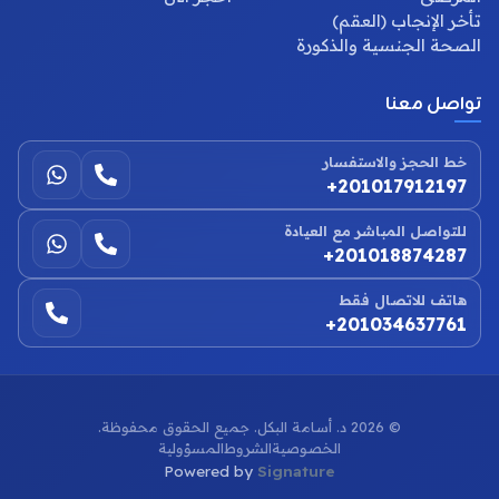
تأخر الإنجاب (العقم)
الصحة الجنسية والذكورة
تواصل معنا
خط الحجز والاستفسار
+201017912197
للتواصل المباشر مع العيادة
+201018874287
هاتف للاتصال فقط
+201034637761
©
2026
د. أسامة البكل. جميع الحقوق محفوظة.
الخصوصية
الشروط
المسؤولية
Powered by
Signature