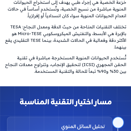
خزعة الخصية هي إجراء طبي يهدف إلى استخراج الحيوانات 
المنوية مباشرة من نسيج الخصية، وتُستخدم أساساً في حالات 
انعدام الحيوانات المنوية سواء كان انسدادياً أو إفرازياً.
تختلف التقنيات المتاحة من حيث الدقة ومعدل النجاح: TESA 
بالإبرة هي الأبسط، والتفتيش الميكروسكوبي Micro-TESE هو 
الأكثر دقة وفعالية في الحالات الشديدة، بينما TESE التقليدي يقع 
بينهما.
تُستخدم الحيوانات المنوية المستخرجة مباشرة في تقنية 
الحقن المجهري (ICSI) لتحقيق الإنجاب، وتتراوح معدلات النجاح 
بين 30% و90% تبعاً للحالة والتقنية المستخدمة.
مسار اختيار التقنية المناسبة
1
تحليل السائل المنوي