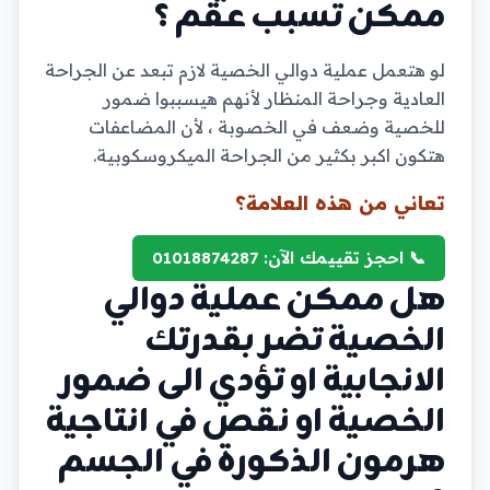
ممكن تسبب عقم ؟
لو هتعمل عملية دوالي الخصية لازم تبعد عن الجراحة
العادية وجراحة المنظار لأنهم هيسببوا ضمور
للخصية وضعف في الخصوبة ، لأن المضاعفات
هتكون اكبر بكثير من الجراحة الميكروسكوبية.
تعاني من هذه العلامة؟
📞 احجز تقييمك الآن: 01018874287
هل ممكن عملية دوالي
الخصية تضر بقدرتك
الانجابية او تؤدي الى ضمور
الخصية او نقص في انتاجية
هرمون الذكورة في الجسم