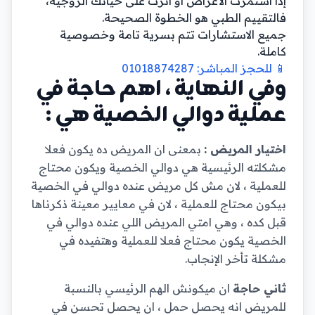
إذا استمرت الأعراض أو أثرت على حياتك الزوجية،
فالتقييم الطبي هو الخطوة الصحيحة.
جميع الاستشارات تتم بسرية تامة وخصوصية
كاملة.
📱 للحجز المباشر: 01018874287
وفي النهاية ، اهم حاجة في
عملية دوالي الخصية هي :
اختيار المريض :
بمعنى ان المريض ده يكون فعلا
مشكلته الرئيسية هي دوالي الخصية ويكون محتاج
للعملية ، لان مش كل مريض عنده دوالي في الخصية
بيكون محتاج للعملية ، لان في معايير معينة ذكرناها
قبل كده ، وهي امتي المريض اللي عنده دوالي في
الخصية يكون محتاج فعلا للعملية وهتفيده في
مشكلة تأخر الإنجاب.
ثاني حاجة
ان ميكونش الهم الرئيسي بالنسبة
للمريض انه يحصل حمل ، ان يحصل تحسن في