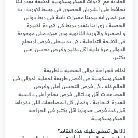
العادية مع الأدوات الميكروسكوبية الدقيقة نقدر اننا
نحافظ علي الشريان الخصوي في وسط الاوردة ، ده
غير كمان انه بيدينا مميزات تانية في ربط دوالي
الخصية ، زي اننا بنقدر نربط كل الاوردة الكبيرة
والصغيرة والأوردة الثانوية ودي ميزة مش موجودة
في الاشعة التداخلية ، لان ده بيخلي فرص ارتجاع
الدوالي مرة تانية اقل بكثير وفرص تحسن اعلي
بكثير.
لذلك فجراحة دوالي الخصية بالطريقة
الميكروسكوبية هي أفضل طريقة لعملية الدوالي في
العالم كله ، لأن فرص التحسن أعلى وفرص
المضاعفات أقل وبالتالي فرص نجاح أعلى بالنسبة
للقدرة الانجابية ، وكمان كل المضاعفات اللي ذكرناها
قبل كدة فرص حدوثها اقل بكثير في الجراحة
الميكروسكوبية.
👨‍⚕️ هل تنطبق عليك هذه النقاط؟