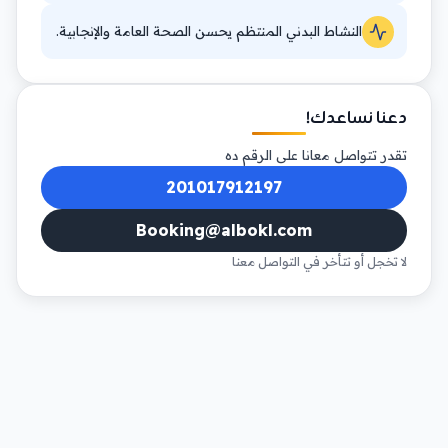
النشاط البدني المنتظم يحسن الصحة العامة والإنجابية.
دعنا نساعدك!
تقدر تتواصل معانا على الرقم ده
201017912197
Booking@albokl.com
لا تخجل أو تتأخر في التواصل معنا