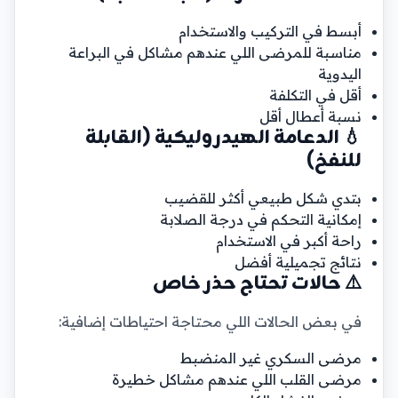
أبسط في التركيب والاستخدام
مناسبة للمرضى اللي عندهم مشاكل في البراعة
اليدوية
أقل في التكلفة
نسبة أعطال أقل
💧 الدعامة الهيدروليكية (القابلة
للنفخ)
بتدي شكل طبيعي أكثر للقضيب
إمكانية التحكم في درجة الصلابة
راحة أكبر في الاستخدام
نتائج تجميلية أفضل
⚠️ حالات تحتاج حذر خاص
في بعض الحالات اللي محتاجة احتياطات إضافية:
مرضى السكري غير المنضبط
مرضى القلب اللي عندهم مشاكل خطيرة