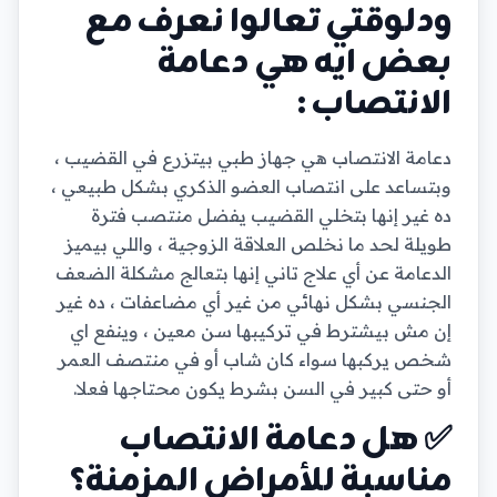
ودلوقتي تعالوا نعرف مع
بعض ايه هي دعامة
الانتصاب :
دعامة الانتصاب هي جهاز طبي بيتزرع في القضيب ،
وبتساعد على انتصاب العضو الذكري بشكل طبيعي ،
ده غير إنها بتخلي القضيب يفضل منتصب فترة
طويلة لحد ما نخلص العلاقة الزوجية ، واللي بيميز
الدعامة عن أي علاج تاني إنها بتعالج مشكلة الضعف
الجنسي بشكل نهائي من غير أي مضاعفات ، ده غير
إن مش بيشترط في تركيبها سن معين ، وينفع اي
شخص يركبها سواء كان شاب أو في منتصف العمر
أو حتى كبير في السن بشرط يكون محتاجها فعلا.
✅ هل دعامة الانتصاب
مناسبة للأمراض المزمنة؟