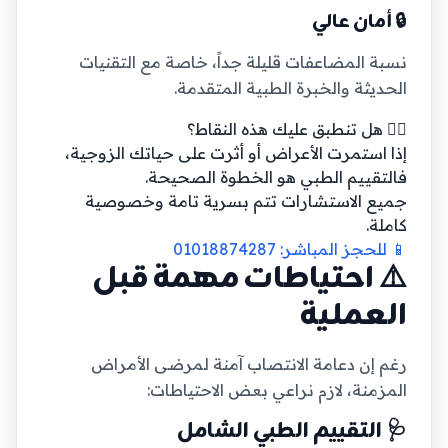
🔒 أمان عالي
نسبة المضاعفات قليلة جداً، خاصة مع التقنيات
الحديثة والخبرة الطبية المتقدمة.
👨‍⚕️ هل تنطبق عليك هذه النقاط؟
إذا استمرت الأعراض أو أثرت على حياتك الزوجية،
فالتقييم الطبي هو الخطوة الصحيحة.
جميع الاستشارات تتم بسرية تامة وخصوصية
كاملة.
📱 للحجز المباشر: 01018874287
⚠️ احتياطات مهمة قبل
العملية
رغم إن دعامة الانتصاب آمنة لمرضى الأمراض
المزمنة، لازم نراعي بعض الاحتياطات:
🩺 التقييم الطبي الشامل