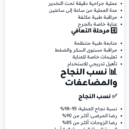
عملية جراحية دقيقة تحت التخدير
مدة العملية من ساعة إلى ساعتين
مراقبة طبية مكثفة
عناية خاصة بالجرح
4️⃣ مرحلة التعافي
متابعة طبية منتظمة
مراقبة مستوى السكر والضغط
تعليمات خاصة للعناية
تأهيل تدريجي للاستخدام
📊 نسب النجاح
والمضاعفات
✅ نسب النجاح
نسبة نجاح العملية: 95-98%
رضا المرضى: أكثر من 90%
رضا الزوجات: أكثر من 85%