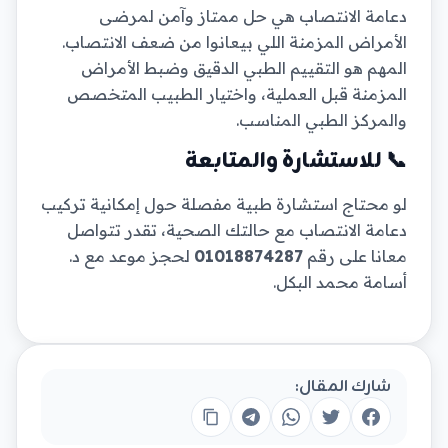
دعامة الانتصاب هي حل ممتاز وآمن لمرضى
الأمراض المزمنة اللي بيعانوا من ضعف الانتصاب.
المهم هو التقييم الطبي الدقيق وضبط الأمراض
المزمنة قبل العملية، واختيار الطبيب المتخصص
والمركز الطبي المناسب.
📞 للاستشارة والمتابعة
لو محتاج استشارة طبية مفصلة حول إمكانية تركيب
دعامة الانتصاب مع حالتك الصحية، تقدر تتواصل
معانا على رقم
01018874287
لحجز موعد مع د.
أسامة محمد البكل.
شارك المقال: