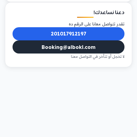
دعنا نساعدك!
تقدر تتواصل معانا على الرقم ده
201017912197
Booking@albokl.com
لا تخجل أو تتأخر في التواصل معنا