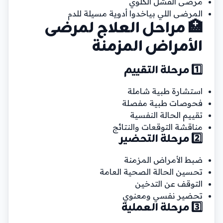
مرضى الفشل الكلوي
المرضى اللي بياخدوا أدوية مسيلة للدم
🏥 مراحل العلاج لمرضى
الأمراض المزمنة
1️⃣ مرحلة التقييم
استشارة طبية شاملة
فحوصات طبية مفصلة
تقييم الحالة النفسية
مناقشة التوقعات والنتائج
2️⃣ مرحلة التحضير
ضبط الأمراض المزمنة
تحسين الحالة الصحية العامة
التوقف عن التدخين
تحضير نفسي ومعنوي
3️⃣ مرحلة العملية