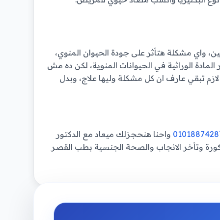
ين، واي مشكلة هتأثر على جودة الحيوان المنوي،
لمادة الوراثية في الحيوانات المنوية، لكن ده مش
زم تبقي عارف ان كل مشكلة وليها علاج، وبدل
0101887428
واحنا هنحجزلك ميعاد مع الدكتور
رة وتأخر الانجاب والصحة الجنسية بطب القصر