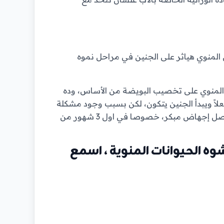
المنوي هياثر على الجنين في مراحل نموه
ن المنوي على تخصيب البويضة من الأساس، وده
اً ويبدأ الجنين يتكون، لكن بسبب وجود مشكلة
في المادة الوراثية (الحمض النووي)، الحمل مش هيكمل وهيحصل إجهاض مبكر، خصوصا في اول 3 شهور من
وه الحيوانات المنوية ، اسمع