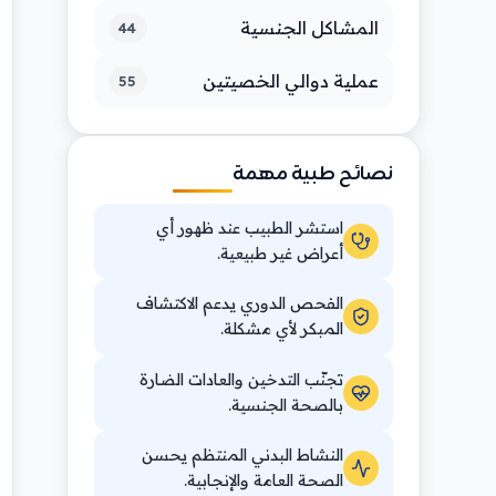
المشاكل الجنسية
44
عملية دوالي الخصيتين
55
نصائح طبية مهمة
استشر الطبيب عند ظهور أي
أعراض غير طبيعية.
الفحص الدوري يدعم الاكتشاف
المبكر لأي مشكلة.
تجنّب التدخين والعادات الضارة
بالصحة الجنسية.
النشاط البدني المنتظم يحسن
الصحة العامة والإنجابية.