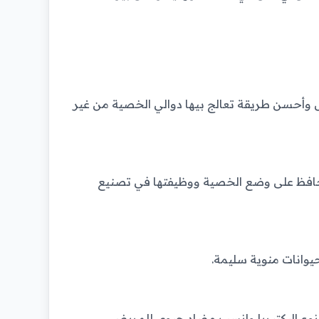
ل وأحسن طريقة تعالج بيها دوالي الخصية من غير
 نحافظ على وضع الخصية ووظيفتها في تصنيع
وانات منوية سليمة.
ع البكتيريا وانسب مضاد حيوي للمريض.