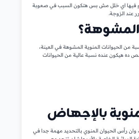
ة او فيها اي خلل مش بس هتكون السبب في صعوبة
 عند الزوجة.
 المشوهة؟
ة من الحيوانات المنوية المشوهة في العينة،
ساعتها الشخص ده هيكون عنده نسبة عالية من الحيوانات
منوية بالإجهاض
 وان رأس الحيوان المنوي بالتحديد مهمة جدا في
م اللي بيحملوا المادة الوراثية الخاصة بالأب علشان تتحد مع