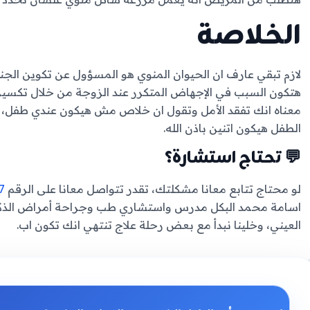
الخلاصة
لازم تبقي عارف ان الحيوان المنوي هو المسؤول عن تكوين الجن
هتكون السبب في الإجهاض المتكرر عند الزوجة من خلال تكسير ا
معناه انك تفقد الأمل وتقول ان خلاص مش هيكون عندي طفل، لا
الطفل هيكون اتنين باذن الله.
💬 تحتاج استشارة؟
لو محتاج تتابع معانا مشكلتك، تقدر تتواصل معانا على الرقم
7
اسامة محمد البكل مدرس واستشاري طب وجراحة أمراض الذكو
العيني، وخلينا نبدأ مع بعض رحلة علاج تنتهي انك تكون اب.