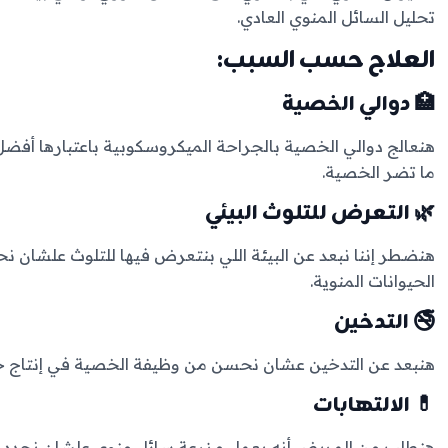
تحليل السائل المنوي العادي.
العلاج حسب السبب:
🏥 دوالي الخصية
هنعالج دوالي الخصية بالجراحة الميكروسكوبية باعتبارها أفض
ما تضر الخصية.
🌿 التعرض للتلوث البيئي
هنضطر إننا نبعد عن البيئة اللي بنتعرض فيها للتلوث علشان
الحيوانات المنوية.
🚭 التدخين
هنبعد عن التدخين عشان نحسن من وظيفة الخصية في إنتاج حي
💊 الالتهابات
هنطلب من المريض أنه يعمل مزرعة سائل منوي علشان نحدد نو