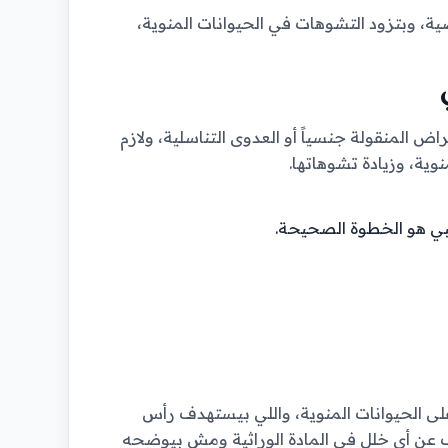
ية، وبتزود التشوهات في الحيوانات المنوية،
اض المنقولة جنسياً أو العدوى التناسلية، ولازم
وية، وزيادة تشوهاتها.
طبي هو الخطوة الصحيحة.
على الحيوانات المنوية، واللي بيستهدف رأس
ف عن أي خلل في المادة الوراثية ومش بيوضحه