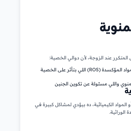
منوية
لمتكرر عند الزوجة، لأن دوالي الخصية:
بترفع من درجة حرارة الخصية والاحتقان ده بيزود من تراكم المواد المؤكسدة (ROS) اللي بتأثر على الخصية
منوي واللي مسئولة عن تكوين الجنين
المواد الكيميائية، ده بيؤدي لمشاكل كبيرة في
 الوراثية.