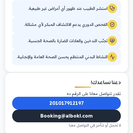
استشر الطبيب عند ظهور أي أعراض غير طبيعية.
الفحص الدوري يدعم الاكتشاف المبكر لأي مشكلة.
تجنّب التدخين والعادات الضارة بالصحة الجنسية.
النشاط البدني المنتظم يحسن الصحة العامة والإنجابية.
دعنا نساعدك!
تقدر تتواصل معانا على الرقم ده
201017912197
Booking@albokl.com
لا تخجل أو تتأخر في التواصل معنا