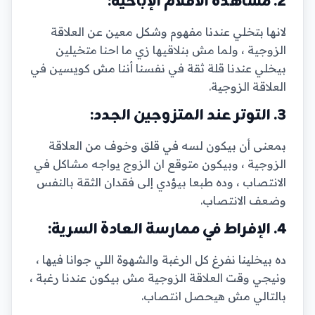
2. مشاهدة الأفلام الإباحية:
لانها بتخلي عندنا مفهوم وشكل معين عن العلاقة
الزوجية ، ولما مش بنلاقيها زي ما احنا متخيلين
بيخلي عندنا قلة ثقة في نفسنا أننا مش كويسين في
العلاقة الزوجية.
3. التوتر عند المتزوجين الجدد:
بمعنى أن بيكون لسه في قلق وخوف من العلاقة
الزوجية ، وبيكون متوقع ان الزوج يواجه مشاكل في
الانتصاب ، وده طبعا بيؤدي إلى فقدان الثقة بالنفس
وضعف الانتصاب.
4. الإفراط في ممارسة العادة السرية:
ده بيخلينا نفرغ كل الرغبة والشهوة اللي جوانا فيها ،
ونيجي وقت العلاقة الزوجية مش بيكون عندنا رغبة ،
بالتالي مش هيحصل انتصاب.