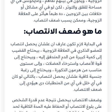
الزوجية ، ويكون في بينهم تفاهم ، ومايكونش في أي
مساحة للقلق والتوتر ، لكن لو في أي مشاكل أو
خلافات بين الزوجين ، ده طبعاً هيأثر على العلاقة
الزوجية، وممكن يسبب ضعف انتصاب.
ما هو ضعف الانتصاب:
في البداية لازم تكون عارف ان علشان يحصل انتصاب
للعضو الذكري في العلاقة الزوجية ، بيحتاج القضيب
إلى كمية كبيرة من الدم المتدفق إليه ، وبيحتاج إلى
قوة الأعصاب واسترخاء العضلات ، وإلى مستوى
مناسب من هرمون الذكورة ، وبيحتاج إلى رغبة
جنسية كافية علشان يحصل انتصاب ، بالتالي لو كان
في أي خلل في أي من المتطلبات دى هيؤدي إلى
ضعف الانتصاب.
وضعف الانتصاب بيحصل نتيجة عدم قدرة الشخص
على بلوغ الانتصاب أو الحفاظ عليه المدة الكافية لحد