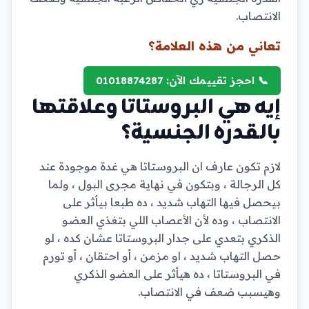
الانتصاب.
تعاني من هذه العلامة؟
📞 احجز تقييمك الآن: 01018874287
إيه هي البروستاتا وعلاقتها
بالقدره الجنسية؟
لازم تكون عارف ان البروستاتا هي غدة موجودة عند
كل الرجالة ، وبتكون في نهاية مجرى البول ، ولما
بيحصل فيها التهاب شديد ، ده طبعا بيأثر على
الانتصاب ، وده لأن الأعصاب اللي بتغذي العضو
الذكري بتعدي على جدار البروستاتا عشان كده ، لو
حصل التهاب شديد ، او مزمن ، أو احتقان ، أو تورم
في البروستاتا ، ده هيأثر على العضو الذكري
وهيسبب ضعف في الانتصاب.