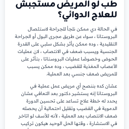
طب لو المريض مستجبش
للعلاج الدوائي؟
في الحالة دي ممكن نلجأ للجراحة لاستئصال
البروستاتا ، سواء عن طريق مجرى البول أو الجراحة
التقليدية ، وده ممكن يأثر بشكل سلبي على القدرة
الجنسية ويسبب ضعف في الانتصاب ، لان عمليات
الحوض وخصوصًا عمليات البروستاتا ، بتأثر على
الأعصاب المغذية للقضيب ، وده ممكن يسبب
للمريض ضعف جنسي بعد العملية.
عشان كده بننصح أي مريض عمل عملية في
البروستاتا إنه يستشير دكتور بعد التعافي عشان
يحدد له خطة علاج تساعد على تحسين الدورة
الدموية في القضيب وتقليل احتمالية أن يحصله
ضعف الانتصاب بعد العملية ، لأنه للأسف لو اتاخر
في الاستشارة ، وقتها الحل الوحيد هيكون تركيب