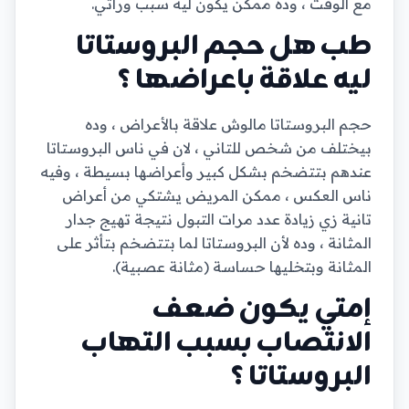
مع الوقت ، وده ممكن يكون ليه سبب وراثي.
طب هل حجم البروستاتا
ليه علاقة باعراضها ؟
حجم البروستاتا مالوش علاقة بالأعراض ، وده
بيختلف من شخص للتاني ، لان في ناس البروستاتا
عندهم بتتضخم بشكل كبير وأعراضها بسيطة ، وفيه
ناس العكس ، ممكن المريض يشتكي من أعراض
تانية زي زيادة عدد مرات التبول نتيجة تهيج جدار
المثانة ، وده لأن البروستاتا لما بتتضخم بتأثر على
المثانة وبتخليها حساسة (مثانة عصبية).
إمتي يكون ضعف
الانتصاب بسبب التهاب
البروستاتا ؟