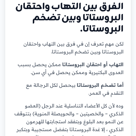
الفرق بين التهاب واحتقان
البروستاتا وبين تضخم
البروستاتا.
لكن مهم تعرف إن في فرق بين التهاب واحتقان
البروستاتا وبين تضخم البروستاتا.
التهاب أو احتقان البروستاتا
ممكن يحصل بسبب
العدوى البكتيرية وممكن يحصل في أي سن.
أما تضخم البروستاتا
بيحصل لكل الرجالة مع
التقدم في العمر.
وده لأن كل الأعضاء التناسلية عند الرجل (العضو
الذكري – والخصيتين – والحويصلة المنوية) بتتوقف
عن النمو بعد البلوغ وبتفقد استجابتها للهرمون
الذكري ، إلا غدة البروستاتا بتفضل مستجيبة وبتكبر