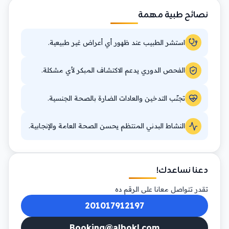
نصائح طبية مهمة
استشر الطبيب عند ظهور أي أعراض غير طبيعية.
الفحص الدوري يدعم الاكتشاف المبكر لأي مشكلة.
تجنّب التدخين والعادات الضارة بالصحة الجنسية.
النشاط البدني المنتظم يحسن الصحة العامة والإنجابية.
دعنا نساعدك!
تقدر تتواصل معانا على الرقم ده
201017912197
Booking@albokl.com