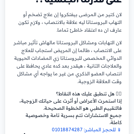
لان كتير من المرضى بيفتكروا إن علاج تضخم أو
التهاب البروستاتا ليه علاقة بالانتصاب ، ولازم تكون
عارف ان ده اعتقاد خاطئ تماما.
لان التهابات ومشاكل البروستاتا مالهاش تأثير مباشر
على الانتصاب ، طالما إن المريض استجاب للعلاج
الدوائي المخصص للبروستاتا زي المضادات الحيوية
والعلاجات الثانية ، هيقدر بعد كده عادي يحافظ على
انتصاب العضو الذكري من غير ما يواجه أي مشاكل
وقت العلاقة الزوجية.
👨‍⚕️ هل تنطبق عليك هذه النقاط؟
إذا استمرت الأعراض أو أثرت على حياتك الزوجية،
فالتقييم الطبي هو الخطوة الصحيحة.
جميع الاستشارات تتم بسرية تامة وخصوصية
كاملة.
📱 للحجز المباشر: 01018874287