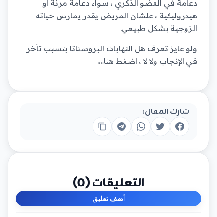
دعامة في العضو الذكري ، سواء دعامة مرنة أو
هيدروليكية ، علشان المريض يقدر يمارس حياته
الزوجية بشكل طبيعي.
ولو عايز تعرف هل التهابات البروستاتا بتسبب تأخر
في الإنجاب ولا لا ، اضغط هنا….
شارك المقال:
التعليقات (
0
)
أضف تعليق