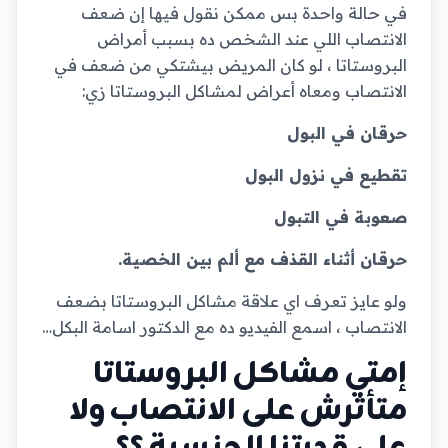
في حالة واحدة بس ممكن نقول فيها إن ضعف
الانتصاب اللي عند الشخص ده بسبب أمراض
البروستاتا ، لو كان المريض بيشتكي من ضعف في
الانتصاب ومعاه أعراض لمشاكل البروستاتا زي:
حرقان في البول
تقطيع في نزول البول
صعوبة في التبول
حرقان أثناء القذف مع ألم بين الخصية.
ولو عايز تعرف اي علاقة مشاكل البروستاتا بضعف
الانتصاب ، اسمع الفيديو ده مع الدكتور اسامة البكل…
إمتي مشاكل البروستاتا
متأثرش على الانتصاب ولا
على قدرتنا الجنسية ؟؟