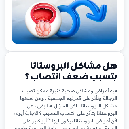
هل مشاكل البروستاتا
بتسبب ضعف انتصاب ؟
فيه أمراض ومشاكل صحية كثيرة ممكن تصيب
الرجالة وتأثر على قدرتهم الجنسية ، ومن ضمنها
مشاكل البروستاتا ، لكن السؤال هنا بقى ، هل
البروستاتا بتأثر على انتصاب القضيب ؟ الإجابة أيوه ،
لأن أمراض البروستاتا بيكون ليها تأثير كبير على
القدرة الجنسية زي انخفاض الرغبة الجنسية وضعف