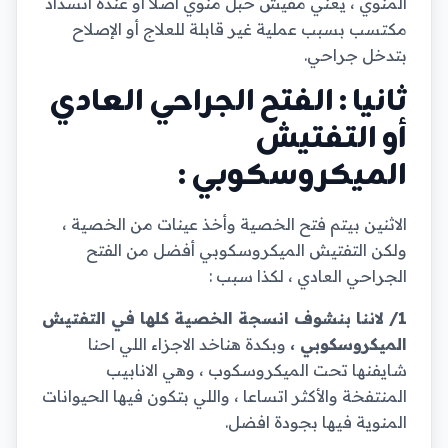
المنوي ، يعني مفيش حبل منوي اصلا او عنده انسداد
مكتسب بسبب عملية غير قابلة للعلاج أو الإصلاح
بتدخل جراحي.
ثانيا : الفتح الجراحي العادي
أو التفتيش
الميكروسكوبي :
الاثنين بيتم فتح الخصية وأخذ عينات من الخصية ،
ولكن التفتيش الميكروسكوبي أفضل من الفتح
الجراحي العادي ، لكذا سبب :
1/ لاننا بنشوف انسجة الخصية كلها في التفتيش
الميكروسكوبي ،
وبكدة هناخد الاجزاء اللي احنا
شايفنها تحت الميكروسكوب ، وهي الانابيب
المنتفخة والأكثر اتساعا ، واللي بتكون فيها الحيوانات
المنوية فيها بجودة افضل.