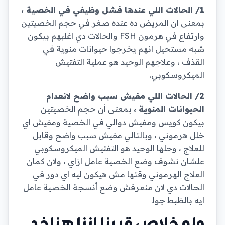
1/ الحالات اللي عندها فشل وظيفي في الخصية ،
بمعنى ان المريض ده عنده صغر في حجم الخصيتين
وارتفاع في هرمون FSH والحالات دي اغلبهم بيكون
شبه مستحيل انهم يخرجوا حيوانات منوية في
القذف ، وعلاجهم الوحيد هو عملية التفتيش
الميكروسكوبي.
2/ الحالات اللي مفيش سبب واضح لانعدام
الحيوانات المنوية ،
بمعنى أن حجم الخصيتين
بيكون كويس ومفيش دوالي في الخصية ومفيش اي
خلل هرموني ، وبالتالي مفيش سبب واضح وقابل
للعلاج ، وحلها الوحيد هو التفتيش الميكروسكوبي
علشان نشوف وضع الخصية عامل ازاي ، ولان كمان
العلاج الهرموني وقتها مش هيكون ليه اي دور في
الحالات دي لان منعرفش وضع أنسجة الخصية عامل
ايه بالظبط جوا.
ولو خلاص قررنا اننا هناخد