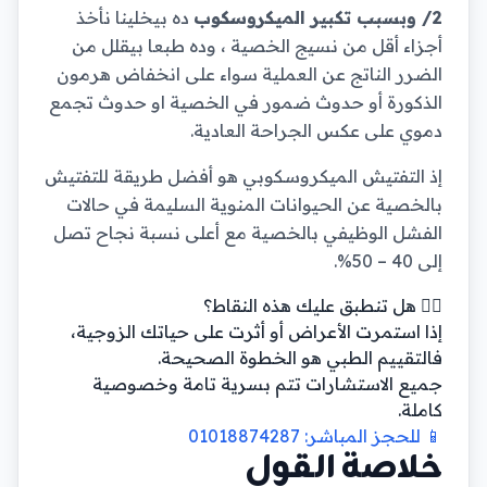
2/ وبسبب تكبير الميكروسكوب
ده بيخلينا نأخذ
أجزاء أقل من نسيج الخصية ، وده طبعا بيقلل من
الضرر الناتج عن العملية سواء على انخفاض هرمون
الذكورة أو حدوث ضمور في الخصية او حدوث تجمع
دموي على عكس الجراحة العادية.
إذ التفتيش الميكروسكوبي هو أفضل طريقة للتفتيش
بالخصية عن الحيوانات المنوية السليمة في حالات
الفشل الوظيفي بالخصية مع أعلى نسبة نجاح تصل
إلى 40 – 50%.
👨‍⚕️ هل تنطبق عليك هذه النقاط؟
إذا استمرت الأعراض أو أثرت على حياتك الزوجية،
فالتقييم الطبي هو الخطوة الصحيحة.
جميع الاستشارات تتم بسرية تامة وخصوصية
كاملة.
📱 للحجز المباشر: 01018874287
خلاصة القول