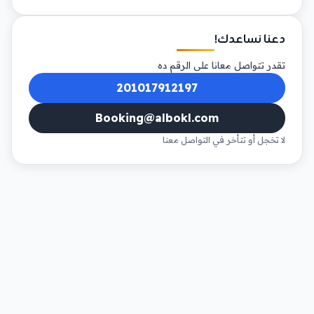
دعنا نساعدك!
تقدر تتواصل معانا على الرقم ده
201017912197
Booking@albokl.com
لا تخجل أو تتأخر في التواصل معنا