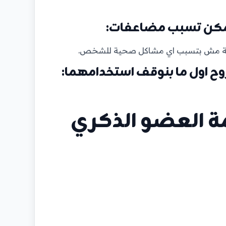
دعامة مش بتسبب اي مشاكل صحية للشخص.
مة العضو الذكري