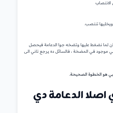
الانتصاب
ويخليها تنتصب.
ان لما نضغط عليها وتضخه جوا الدعامة فيحصل
للي موجود في المضخة ، فالسائل ده يرجع تاني الى
طبي هو الخطوة الصحيحة.
 اصلا الدعامة دي