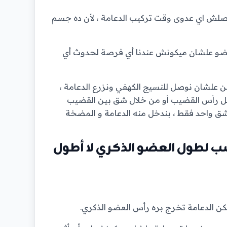
حصلش اي عدوى وقت تركيب الدعامة ، لأن ده جسم
وبرضو علشان ميكونش عندنا أي فرصة لحدوث أي
ن علشان نوصل للنسيج الكهفي ونزرع الدعامة ،
سفل رأس القضيب أو من خلال شق بين القضيب
 شق واحد فقط ، بندخل منه الدعامة و المضخة
سب لطول العضو الذكري لا أطول
ن الدعامة تخرج بره رأس العضو الذكري.