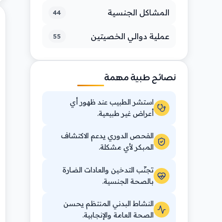
المشاكل الجنسية
44
عملية دوالي الخصيتين
55
نصائح طبية مهمة
استشر الطبيب عند ظهور أي
أعراض غير طبيعية.
الفحص الدوري يدعم الاكتشاف
المبكر لأي مشكلة.
تجنّب التدخين والعادات الضارة
بالصحة الجنسية.
النشاط البدني المنتظم يحسن
الصحة العامة والإنجابية.