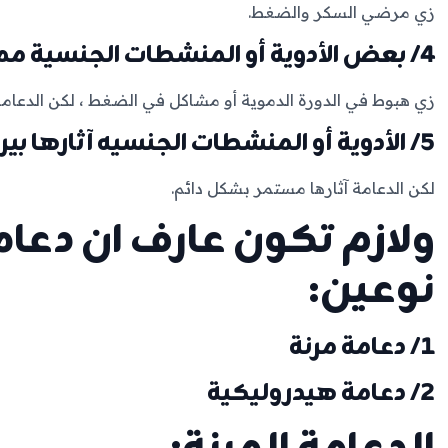
زي مرضي السكر والضغط.
4/ بعض الأدوية أو المنشطات الجنسية ممكن تسبب مضاعفات:
زي هبوط في الدورة الدموية أو مشاكل في الضغط ، لكن ال
5/ الأدوية أو المنشطات الجنسيه آثارها بيروح اول ما بنوقف استخدامهما:
لكن الدعامة آثارها مستمر بشكل دائم.
ولازم تكون عارف ان دعا
نوعين:
1/ دعامة مرنة
2/ دعامة هيدروليكية