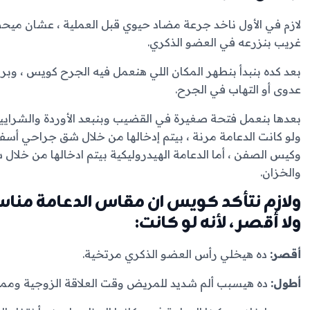
لازم في الأول ناخد جرعة مضاد حيوي قبل العملية ، عشان مي
غريب بنزرعه في العضو الذكري.
بعد كده بنبدأ بنطهر المكان اللي هنعمل فيه الجرح كويس ، 
عدوى أو التهاب في الجرح.
بعدها بنعمل فتحة صغيرة في القضيب وبنبعد الأوردة والشرايي
ولو كانت الدعامة مرنة ، بيتم إدخالها من خلال شق جراحي أ
وكيس الصفن ، أما الدعامة الهيدروليكية بيتم ادخالها من خلال
والخزان.
ولازم نتأكد كويس ان مقاس الدعامة منا
ولا أقصر ، لأنه لو كانت:
أقصر:
ده هيخلي رأس العضو الذكري مرتخية.
أطول:
ده هيسبب ألم شديد للمريض وقت العلاقة الزوجية وممك