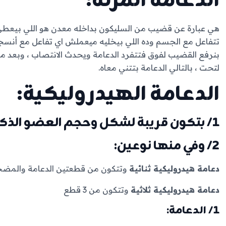
الدعامة المرنة:
هي عبارة عن قضيب من السليكون بداخله معدن هو اللي بيعطي ال
تتفاعل مع الجسم وده اللي بيخليه ميعملش اي تفاعل مع أنسجة ا
بنرفع القضيب لفوق فتتفرد الدعامة ويحدث الانتصاب ، وبعد ما
لتحت ، بالتالي الدعامة بتتني معاه.
الدعامة الهيدروليكية:
1/ بتكون قريبة لشكل وحجم العضو الذكري الطبيعي.
2/ وفي منها نوعين:
دعامة هيدروليكية ثنائية
وتتكون من قطعتين الدعامة والمضخ
دعامة هيدروليكية ثلاثية
وتتكون من 3 قطع
1/ الدعامة: