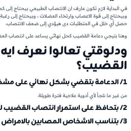
في البداية لازم تكون عارف ان الانتصاب الطبيعي بيحتاج إلى كم
وبيحتاج إلى قوة الاعصاب وارتخاء العضلات ، وبيحتاج إلى رغبة
حصل أي خلل في المتطلبات دى هيؤدي إلى ضعف الانتصاب.
وهنا بتيجي دعامة القضيب كحل نهائي يساعد على انتصاب العضو
ودلوقتي تعالوا نعرف ايه
القضيب؟
1/ الدعامة بتقضي بشكل نهائي على مشكلة ضعف الانتصاب:
من غير ما نلجأ لأي أدوية علاجية فترة طويلة.
2/ بتحافظ على استمرار انتصاب القضيب لفترة طويلة.
3/ بتناسب الاشخاص المصابين بالامراض المزمنة: