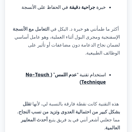
خبرة 
جراحية دقيقة
 في الحفاظ على الأنسجة
 أكثر ما طمأنني هو خبرة د. البكل في 
التعامل مع الأنسجة
الإسفنجية ومجرى البول أثناء العملية، وهو عامل أساسي 
لضمان نجاح الدعامة دون مضاعفات أو تأثير على 
الوظائف الطبيعية.
No-Touch 
استخدام تقنية “
عدم اللمس
” 
(
Technique
)
 هذه التقنية كانت نقطة فارقة بالنسبة لي، لأنها 
تقلل 
بشكل كبير من احتمالية العدوى
وتزيد من نسب النجاح
، 
مما جعلني أشعر أنني في يد فريق يتبع 
أحدث المعايير 
العالمية
.