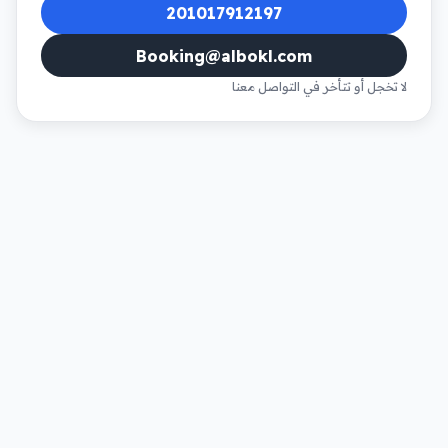
201017912197
Booking@albokl.com
لا تخجل أو تتأخر في التواصل معنا