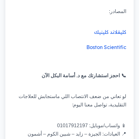
المصادر: 
كليفلاند كلينيك
Boston Scientific
📞
احجز استشارتك مع د. أسامة البكل الآن
لو تعاني من ضعف الانتصاب اللي ماستجابش للعلاجات 
:
التقليدية، تواصل معنا اليوم
📱
واتساب/موبايل: 01017912197
📍
العيادات: الجيزة – زايد – شبين الكوم – أشمون 