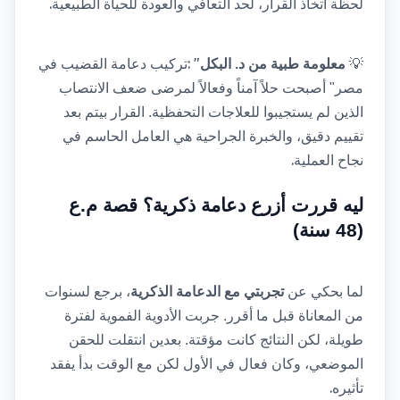
.
لحظة اتخاذ القرار، لحد التعافي والعودة للحياة الطبيعية
: "
💡
معلومة طبية من د. البكل
تركيب دعامة القضيب في 
مصر" أصبحت حلاً آمناً وفعالاً لمرضى ضعف الانتصاب 
الذين لم يستجيبوا للعلاجات التحفظية. القرار بيتم بعد 
تقييم دقيق، والخبرة الجراحية هي العامل الحاسم في 
.
نجاح العملية
ليه قررت أزرع دعامة ذكرية؟ قصة م.ع 
(48 سنة)
لما بحكي عن 
تجربتي مع الدعامة الذكرية
، برجع لسنوات 
من المعاناة قبل ما أقرر. جربت الأدوية الفموية لفترة 
طويلة، لكن النتائج كانت مؤقتة. بعدين انتقلت للحقن 
الموضعي، وكان فعال في الأول لكن مع الوقت بدأ يفقد 
.
تأثيره