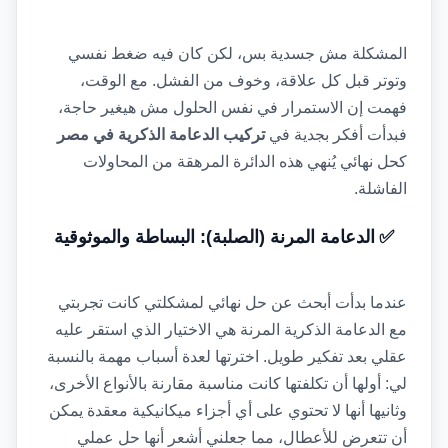
المشكلة مش جسدية بس، لكن كان فيه ضغط نفسي 
وتوتر قبل كل علاقة، وخوف من الفشل. مع الوقت، 
فهمت إن الاستمرار في نفس الحلول مش هيغير حاجة، 
فبدأت أفكر بجدية في 
تركيب الدعامة الذكرية في مصر
كحل نهائي يُنهي هذه الدائرة المرهقة من المحاولات 
الفاشلة.
✅
الدعامة المرنة (الصلبة): البساطة والموثوقية
عندما بدأت أبحث عن حل نهائي لمشكلتي كانت تجربتي 
مع الدعامة الذكرية المرنة هي الاختيار الذي استقر عليه 
عقلي بعد تفكير طويل. اخترتها لعدة أسباب مهمة بالنسبة 
لي: أولها أن تكلفتها كانت مناسبة مقارنة بالأنواع الأخرى، 
وثانيها أنها لا تحتوي على أي أجزاء ميكانيكية معقدة يمكن 
أن تتعرض للأعطال، مما جعلني أشعر أنها حل عملي 