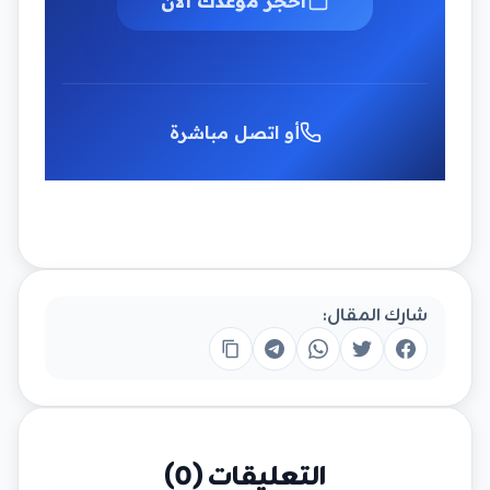
احجز موعدك الآن
أو اتصل مباشرة
شارك المقال:
التعليقات (
0
)