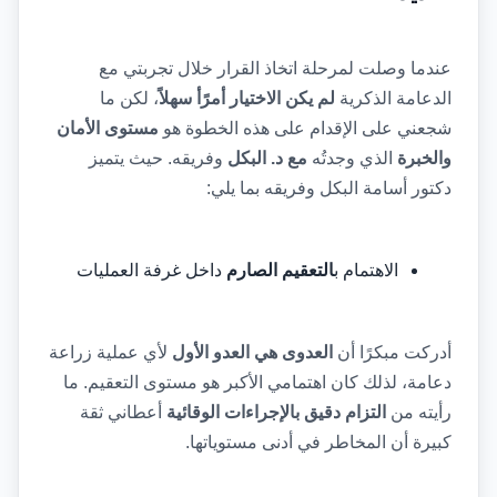
عندما وصلت لمرحلة اتخاذ القرار خلال تجربتي مع 
الدعامة الذكرية 
لم يكن الاختيار أمرًأ سهلاً
، لكن ما 
شجعني على الإقدام على هذه الخطوة هو 
مستوى الأمان 
والخبرة
 الذي وجدتُه 
مع د. البكل
 وفريقه. حيث يتميز 
دكتور أسامة البكل وفريقه بما يلي:
الاهتمام ب
التعقيم الصارم
 داخل غرفة العمليات
أدركت مبكرًا أن 
العدوى هي العدو الأول
 لأي عملية زراعة 
دعامة، لذلك كان اهتمامي الأكبر هو مستوى التعقيم. ما 
رأيته من 
التزام دقيق بالإجراءات الوقائية
 أعطاني ثقة 
كبيرة أن المخاطر في أدنى مستوياتها.