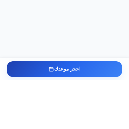
احجز موعدك
عيادة د. أسامة البكل
مدرس واستشاري طب وجراحة أمراض الذكورة
وتأخر الإنجاب والصحة الجنسية بطب القصر