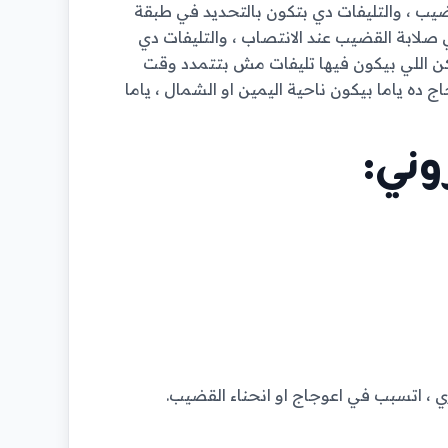
 ، والتليفات دي بتكون بالتحديد في طبقة
ي صلابة القضيب عند الانتصاب ، والتليفات دي
ن اللي بيكون فيها تليفات مش بتتمدد وقت
 ده ياما بيكون ناحية اليمين او الشمال ، ياما
وني:
، اتسبب في اعوجاج او انحناء القضيب.