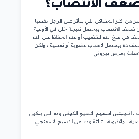
ضعف الانتصاب؟
صاب ، ويعتبر من اكثر المشاكل اللي بتأثر على الرجل نفسيا
 ان ضعف الانتصاب بيحصل نتيجة خلل في الأوعية
 ضعف في ضخ الدم للقضيب أو عدم الحفاظ على الدم
الضعف ده بيحصل لأسباب عضوية أو نفسية ، ولكن
إصابة بمرض بيروني.
لازم تكون عارف ان العضو الذكري بيتكون من 3 أنابيب ، انبوببتين اسمهم النسيج الكهفي وده اللي بيكون
 ، والانبوبة الثالثة وتسمى النسيج الاسفنجي