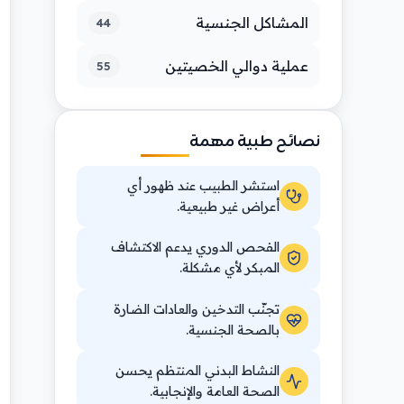
المشاكل الجنسية
44
عملية دوالي الخصيتين
55
نصائح طبية مهمة
استشر الطبيب عند ظهور أي
أعراض غير طبيعية.
الفحص الدوري يدعم الاكتشاف
المبكر لأي مشكلة.
تجنّب التدخين والعادات الضارة
بالصحة الجنسية.
النشاط البدني المنتظم يحسن
الصحة العامة والإنجابية.