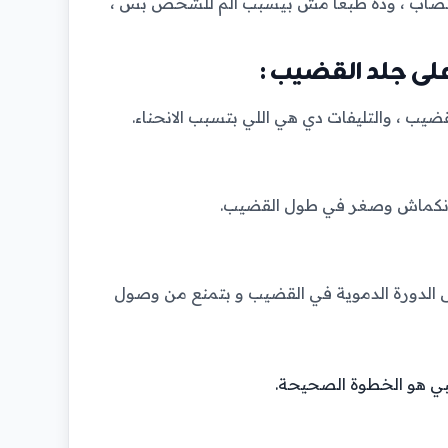
نتصاب ، وده طبعا مش بيسبب الم للشخص بس ،
 ، والتليفات دي هي اللي بتسبب الانحناء.
ل انكماش وصغر في طول القضيب.
ى الدورة الدموية في القضيب و بتمنع من وصول
طبي هو الخطوة الصحيحة.