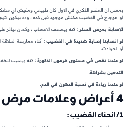
بمعنى ان العضو الذكري في الاول كان طبيعي ومفيش اي مشكلة 
او اعوجاج في القضيب مكنش موجود قبل كده ، وده بيكون نتيجة
الإصابة بمرض السكر :
لانه بيضعف الاعصاب ، وكمان بياثر علي
لو اتصابنا إصابة شديدة في القضيب :
أثناء ممارسة العلاقة 
أو الحوادث.
لو عندنا نقص في مستوى هرمون الذكورة :
لانه بيسبب انخفا
التدخين بشراهة.
لو عندنا زيادة في نسبة الدهون في الدم.
4 أعراض وعلامات مرض بيروني:
1/ انحناء القضيب :