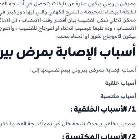
ومرض بيروني بيكون عبارة عن تليفات بتحصل في أنسجة القضيب
الغلالة البيضاء المحيطة بالنسيج الكهفي واللي ليها دور كبير ف
ممكن تخلي شكل القضيب يبان أقصر وقت الانتصاب ، لان الاماك
الانتصاب ، وده طبعا هيسبب انحناء او اعوجاج للقضيب ، والاعوجاج
بيكون الاعوجاج لفوق او انحناء لتحت.
أسباب الإصابة بمرض بير
أسباب الإصابة بمرض بيروني بيتم تقسيمها إلى :
أسباب خلقية
أسباب مكتسبة
1/ الأسباب الخلقية :
وده عيب خلقي بيحدث نتيجة خلل في نمو أنسجة العضو الذكري 
2/ الأسباب المكتسبة :