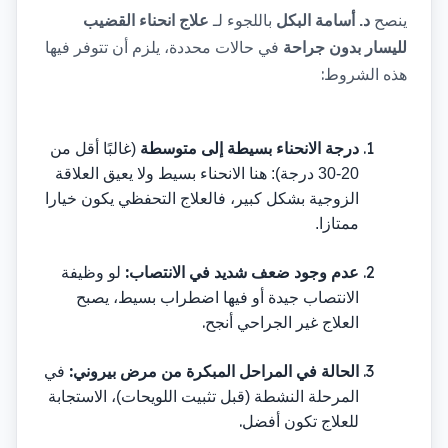
ينصح 
د. أسامة البكل
 باللجوء لـ 
علاج انحناء القضيب 
لليسار بدون جراحة
 في حالات محددة، يلزم أن تتوفر فيها 
:
هذه الشروط
درجة الانحناء بسيطة إلى متوسطة
 (غالبًا أقل من 
20-30 درجة): هنا الانحناء بسيط ولا يعيق العلاقة 
الزوجية بشكل كبير، فالعلاج التحفظي يكون خيارا 
ممتازا. 
:
عدم وجود ضعف شديد في الانتصاب
لو وظيفة 
الانتصاب جيدة أو فيها اضطراب بسيط، يصبح 
.
العلاج غير الجراحي أنجح
:
الحالة في المراحل المبكرة من مرض بيروني
في 
المرحلة النشطة (قبل تثبيت اللويحات)، الاستجابة 
.
للعلاج تكون أفضل