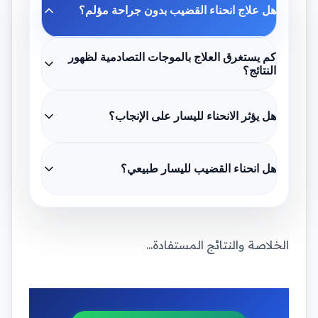
هل علاج انحناء القضيب بدون جراحة مؤلم؟
كم يستغرق العلاج بالموجات التصادمية لظهور
النتائج؟
هل يؤثر الانحناء لليسار على الإنجاب؟
هل انحناء القضيب لليسار طبيعي؟
الخلاصة والنتائج المستفادة...