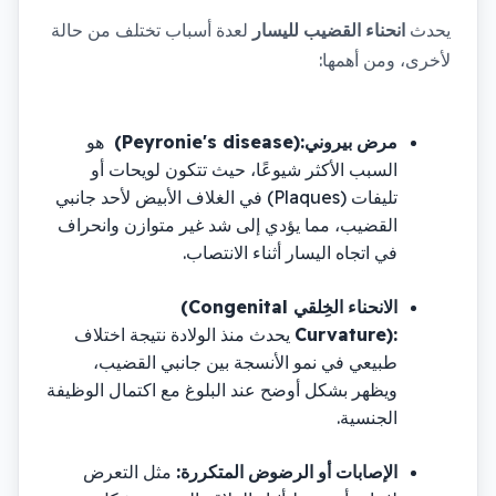
يحدث 
انحناء القضيب لليسار
 لعدة أسباب تختلف من حالة 
:
لأخرى، ومن أهمها
 (Peyronie's disease):
مرض بيروني
هو 
السبب الأكثر شيوعًا، حيث تتكون لويحات أو 
 (Plaques) 
تليفات
في الغلاف الأبيض لأحد جانبي 
القضيب، مما يؤدي إلى شد غير متوازن وانحراف 
.
في اتجاه اليسار أثناء الانتصاب
 (Congenital 
الانحناء الخِلقي
Curvature):
يحدث منذ الولادة نتيجة اختلاف 
طبيعي في نمو الأنسجة بين جانبي القضيب، 
ويظهر بشكل أوضح عند البلوغ مع اكتمال الوظيفة 
.
الجنسية
:
الإصابات أو الرضوض المتكررة
مثل التعرض 