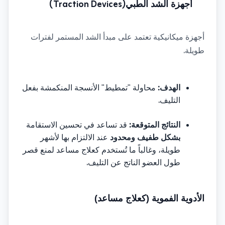
 (Traction Devices)
أجهزة الشد الطبي
أجهزة ميكانيكية تعتمد على مبدأ الشد المستمر لفترات 
.
طويلة
:
الهدف
محاولة "تمطيط" الأنسجة المنكمشة بفعل 
.
التليف
:
النتائج المتوقعة
قد تساعد في تحسين الاستقامة 
بشكل طفيف ومحدود
 عند الالتزام بها لأشهر 
طويلة، وغالباً ما تُستخدم كعلاج مساعد لمنع قصر 
.
طول العضو الناتج عن التليف
الأدوية الفموية (كعلاج مساعد)