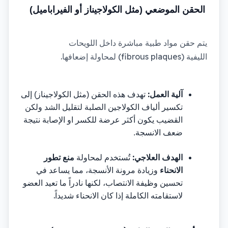
الحقن الموضعي (مثل الكولاجيناز أو الفيراباميل)
يتم حقن مواد طبية مباشرة داخل اللويحات 
.
 (fibrous plaques) 
الليفية
لمحاولة إضعافها
:
آلية العمل
تهدف هذه الحقن (مثل الكولاجيناز) إلى 
تكسير ألياف الكولاجين الصلبة لتقليل الشد
ولكن 
القضيب يكون أكثر عرضة للكسر او الإصابة نتيجة 
ضعف الانسجة.
:
الهدف العلاجي
تُستخدم لمحاولة 
منع تطور 
الانحناء
 وزيادة مرونة الأنسجة، مما يساعد في 
تحسين وظيفة الانتصاب، لكنها نادراً ما تعيد العضو 
.
لاستقامته الكاملة إذا كان الانحناء شديداً