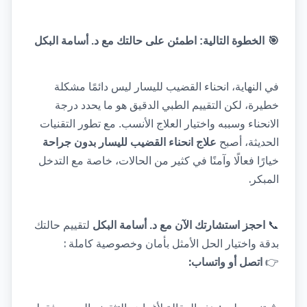
🎯
الخطوة التالية: اطمئن على حالتك مع د. أسامة البكل
في النهاية، انحناء القضيب لليسار ليس دائمًا مشكلة 
خطيرة، لكن التقييم الطبي الدقيق هو ما يحدد درجة 
الانحناء وسببه واختيار العلاج الأنسب. مع تطور التقنيات 
الحديثة، أصبح 
علاج انحناء القضيب لليسار بدون جراحة
خيارًا فعالًا وآمنًا في كثير من الحالات، خاصة مع التدخل 
.
المبكر
📞
احجز استشارتك الآن مع د. أسامة البكل
 لتقييم حالتك 
: 
بدقة واختيار الحل الأمثل بأمان وخصوصية كاملة
:
👉
اتصل أو واتساب