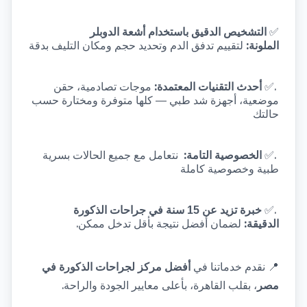
✅
التشخيص الدقيق باستخدام أشعة الدوبلر 
:
الملونة
لتقييم تدفق الدم وتحديد حجم ومكان التليف بدقة
:
. 
✅
أحدث التقنيات المعتمدة
موجات تصادمية، حقن 
موضعية، أجهزة شد طبي — كلها متوفرة ومختارة حسب 
حالتك
:
. 
✅
الخصوصية التامة
نتعامل مع جميع الحالات بسرية 
طبية وخصوصية كاملة
. 
✅
خبرة تزيد عن 15 سنة في جراحات الذكورة 
.
:
الدقيقة
لضمان أفضل نتيجة بأقل تدخل ممكن
📍
نقدم خدماتنا في 
أفضل مركز لجراحات الذكورة في 
.
مصر
، بقلب القاهرة، بأعلى معايير الجودة والراحة