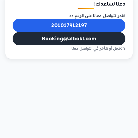
دعنا نساعدك!
تقدر تتواصل معانا على الرقم ده
201017912197
Booking@albokl.com
لا تخجل أو تتأخر في التواصل معنا