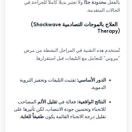
بالفعل 
محدودة جدًا
 ولا تعتبر بديلًا كاملاً للجراحة في 
.
الحالات المتقدمة
 (Shockwave 
العلاج بالموجات التصادمية
Therapy)
تُستخدم هذه التقنية في المراحل النشطة من مرض 
.
"بيروني" للتعامل مع التليفات قبل استقرارها
:
الدور الأساسي
تفتيت التليفات وتحفيز التروية 
.
الدموية
:
النتائج الواقعية
فعالة في 
تقليل الألم
 المصاحب 
للانحناء وتحسين جودة الانتصاب، لكن تأثيرها على 
.
تقليل درجة الانحناء القائمة يكون 
طفيفاً للغاية