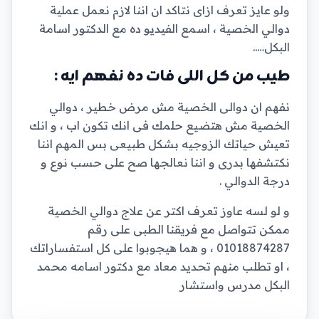
ولو عايز تعرف ازاى نتاكد ان اننا لازم نعمل عملية
دوالي الخصية ، اسمع الفيديو ده مع الدكتور اسامة
البكل…..
طيب من كل اللى فات ده نفهم ايه :
نفهم ان دوالى الخصية مش مرض خطير ، دوالي
الخصية مش هتضيع حلمك فى انك تكون اب ، و انك
تعيش حياتك الزوجيه بشكل طبيعى بس المهم اننا
نكتشفها بدرى و اننا نعالجها صح على حسب نوع و
درجة الدوالي .
و لو لسه عاوز تعرف اكتر عن علاج دوالي الخصية
ممكن تتواصل مع فريقنا الطبى على رقم
01018874287 ، و هما هيجوبوا على كل استفساراتك
، او تطلب منهم تحديد معاد مع دكتور اسامه محمد
البكل مدرس واستشار