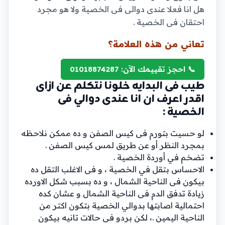
هل انا فعلا عندى دوالى فى الخصية ولا هو مجرد
احتقان فى الخصية .
تعاني من هذه العلامة؟
📞 احجز تقييمك الآن: 01018874287
طيب فى البدايه خلونا نتكلم عن ازاى
اقدر اعرف ان انا عندى دوالي فى
الخصية :
لو حسيت بتورم فى كيس الصفن و ده ممكن نلاحظه
بمجرد النظر أو عن طريق لمس كيس الصفن .
تضخم في أوردة الخصية .
الاحساس بتقل في الخصية ، و فى الاغلب التقل ده
بيكون فى الناحية الشمال ، و ده بسبب شكل الاورده
زيادة تدفق الدم فى الناحية الشمال و عشان كده
احتمالية اصابتها بدوالي الخصية بتكون اكتر من
الناحية اليمين .، لكن بردو فى حالات تانيه بيكون