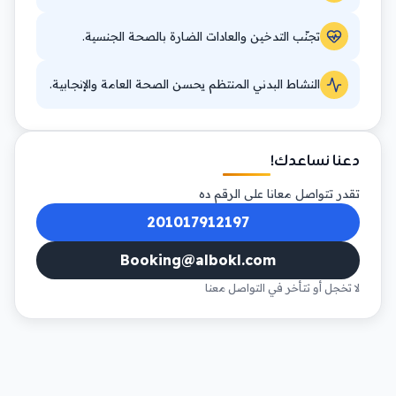
تجنّب التدخين والعادات الضارة بالصحة الجنسية.
النشاط البدني المنتظم يحسن الصحة العامة والإنجابية.
دعنا نساعدك!
تقدر تتواصل معانا على الرقم ده
201017912197
Booking@albokl.com
لا تخجل أو تتأخر في التواصل معنا