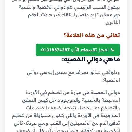
بيكون السبب الرئيسي هو دوالي الخصية والنسبة
دي ممكن تزيد وتصل لـ 80% في حالات العقم
الثانوي.
تعاني من هذه العلامة؟
📞 احجز تقييمك الآن: 01018874287
ما هي دوالي الخصية:
ودلوقتي تعالوا نعرف مع بعض إيه هي دوالي
الخصية:
دوالي الخصية هي عبارة عن تضخم في الأوردة
المحيطة بالخصية والموجود داخل كيس الصفن
والتضخم ده بيحصل نتيجة لضعف الصمامات
الموجودة في الأوردة واللي بتكون مسؤولة عن تنظيم
تدفق الدم من الخصيتين إلى القلب ومنع عودته تاني
للخصية بعد تدفقه، فلما بيحصل أي خلل أو ضعف