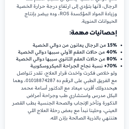
الرجال، لأنها بتؤدي إلى ارتفاع درجة حرارة الخصية
وزيادة المواد المؤكسدة ROS، وده بيضر بإنتاج
الحيوانات المنوية.
إحصائيات مهمة:
15%
من الرجال يعانون من دوالي الخصية
40%
من حالات العقم الأولي سببها دوالي الخصية
80%
من حالات العقم الثانوي سببها دوالي الخصية
70%+
نسبة نجاح الجراحة الميكروسكوبية
ولو خلاص فكرت واخدت قرار العلاج، تقدر تتواصل
مع الفريق الطبي على الرقم ده 01018874287، وهما
هيحددولك أقرب ميعاد مع الدكتور أسامة محمد
البكل مدرس واستشاري طب وجراحة أمراض
الذكورة وتأخر الإنجاب والصحة الجنسية بطب القصر
العيني، وحلينا نبدأ مع بعض رحلة العلاج اللي
هتنتهي بالذرية الصالحة بإذن الله.