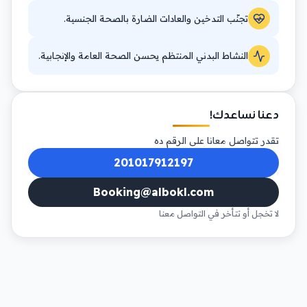
تجنّب التدخين والعادات الضارة بالصحة الجنسية.
النشاط البدني المنتظم يحسن الصحة العامة والإنجابية.
دعنا نساعدك!
تقدر تتواصل معانا على الرقم ده
201017912197
Booking@albokl.com
لا تخجل أو تتأخر في التواصل معنا