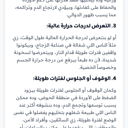
والحفاظ على كفاءتها، وبيؤدي لارتجاع الدم وتراكمه،
مما يسبب ظهور الدوالي.
3. التعرض لدرجات حرارة عالية:
أو لو بنتعرض لدرجة الحرارة العالية طول الوقت، زي
مثلاً الناس اللي شغالة في صناعة الزجاج، وبيكونوا
واقفين فترات طويلة قدام النار، وبيتعرضوا لسخونة
شديدة، لأن ده طبعاً بيرفع من درجة حرارة الجسم
وخصوصاً الخصية.
4. الوقوف أو الجلوس لفترات طويلة:
وكمان الوقوف أو الجلوس لفترات طويلة بيزود
الضغط على الأوردة في منطقة الحوض، وده ممكن
يسبب توسعها وتجمع الدم، وده بنشوفه أكتر عند
الناس اللي طبيعة شغلهم بتخليهم يفضلوا في نفس
الوضع لفترة طويلة، زي السائقين، وأفراد الأمن،
والموظفين اللي بيقعدوا على مكتب بالساعات، أو