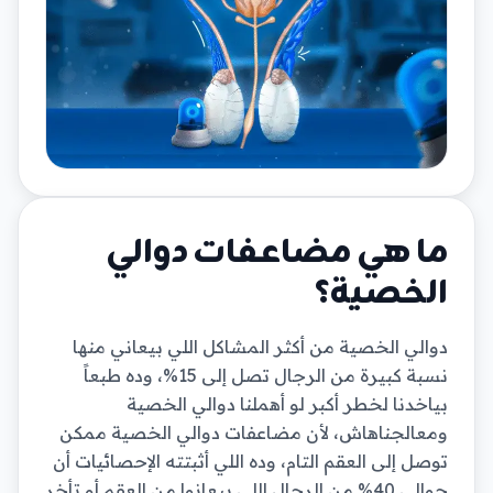
ما هي مضاعفات دوالي
الخصية؟
دوالي الخصية من أكثر المشاكل اللي بيعاني منها
نسبة كبيرة من الرجال تصل إلى 15%، وده طبعاً
بياخدنا لخطر أكبر لو أهملنا دوالي الخصية
ومعالجناهاش، لأن مضاعفات دوالي الخصية ممكن
توصل إلى العقم التام، وده اللي أثبتته الإحصائيات أن
حوالي 40% من الرجال اللي بيعانوا من العقم أو تأخر