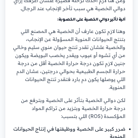
ومن هنا لازم أخدك لرحلة قصيرة علشان أعرفك إزاي
دوالي الخصية هي سبب تأخر الإنجاب عند الرجال.
آلية تأثير دوالي الخصية على الخصوبة:
وهنا لازم تكون عارف أن الخصية هي المصنع اللي
بتنتج الحيوانات المنوية المسؤولة عن الإنجاب،
والخصية علشان تقدر تنتج حيوان منوي سليم وخالي
من أي تشوه أو عيوب ويقدر يخصب البويضة ويكون
جنين لازم تكون درجة حرارة الخصية أقل من درجة
حرارة الجسم الطبيعية بحوالي درجتين، عشان الدم
اللي يوصلها يكون دم بارد فتقدر تنتج الحيوانات
المنوية.
لكن دوالي الخصية بتأثر على الخصية وبترفع من
درجة حرارة الخصية وبتزيد من تراكم المواد
المؤكسدة (ROS) اللي بتسبب:
ضرر كبير على الخصية ووظيفتها في إنتاج الحيوانات
المنوية