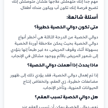
مهم جداً إنك متهملش علاجها علشان متوصلش إنك
تضيع فرصة إنك تكون أب ويكون عندك أطفال.
أسئلة شائعة:
متى تكون دوالي الخصية خطيرة؟
دوالي الخصية من الدرجة الثالثة هي أخطر أنواع
دوالي الخصية بحيث يمكن ملاحظة أوردة الخصية
بسهولة أثناء وقوف المريض، ده غير طبعاً إنها بتؤدي
إلى شعور المريض بالألم ووجود مشاكل في الإنجاب.
ماذا يحدث إذا أهملت دوالي الخصية؟
إذا تم إهمال دوالي الخصية، فقد يؤدي ذلك إلى ظهور
مضاعفات خطيرة، زي العقم، وانخفاض إنتاج
الحيوانات المنوية، وتأخر الإنجاب.
هل دوالي الخصية تسبب العقم؟
نعم، دوالي الخصية يمكن أن تسبب العقم عند