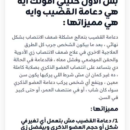
بس الاول خليني اقولك ايه
هي دعامة القضيب وايه
هي مميزاتها :
دعامة القضيب بتعالج مشكلة ضعف الانتصاب بشكل
نهائي ، بعد ما بيكون الشخص جرب كل الطرق
العلاجية الاخري في علاج ضعف الانتصاب زي الأدوية
والحقن الموضعي وفشل معاه ، فالدعامة في الحالة
دي بتساعد على انتصاب العضو الذكري بصلابة كاملة
، ده غير كمان ان مش شرط اللي يركبها يكون سن
معين ، وينفع أي شخص يركب دعامة العضو الذكري
سواء كان شاب ، أو في منتصف العمر، أو حتى كبير
في السن.
مميزاتها :
1/ دعامة القضيب مش بتعمل أي تغير في
شكل أو حجم العضو الذكري وبيفضل زي