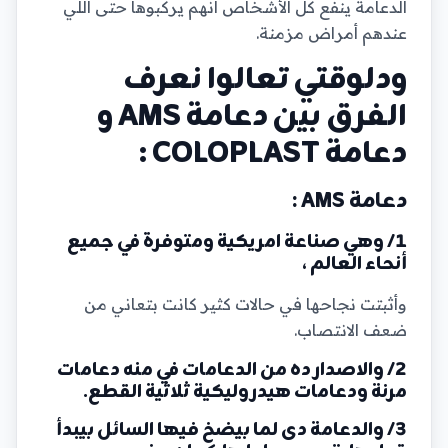
الدعامة ينفع كل الأشخاص أنهم يركبوها حتى اللي
عندهم أمراض مزمنة.
ودلوقتي تعالوا نعرف
الفرق بين دعامة AMS و
دعامة COLOPLAST :
دعامة AMS :
1/ وهي صناعة امريكية ومتوفرة في جميع
أنحاء العالم ،
وأثبتت نجاحها في حالات كثير كانت بتعاني من
ضعف الانتصاب.
2/ والاصدار ده من الدعامات في منه دعامات
مرنة ودعامات هيدروليكية ثلاثية القطع.
3/ والدعامة دى لما بيضخ فيها السائل بيبدأ