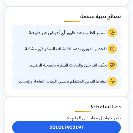
نصائح طبية مهمة
استشر الطبيب عند ظهور أي أعراض غير طبيعية.
الفحص الدوري يدعم الاكتشاف المبكر لأي مشكلة.
تجنّب التدخين والعادات الضارة بالصحة الجنسية.
النشاط البدني المنتظم يحسن الصحة العامة والإنجابية.
دعنا نساعدك!
تقدر تتواصل معانا على الرقم ده
201017912197