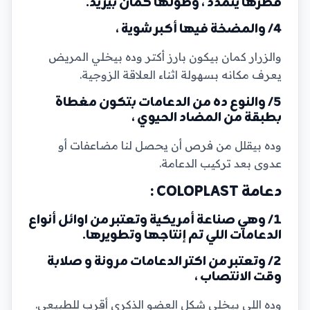
قطرها يتمدد ، وطولها كمان بيزيد.
4/ والمضخة فيها أكبر شوية ،
والزرار كمان بيكون بارز أكتر وده بيخلي المريض
يعرف مكانه بسهولة اثناء العلاقة الزوجية.
5/ والنوع ده من الدعامات بتكون مغطاة
بطبقة من المضاد الحيوي ،
وده بيقلل من فرص أن يحصل لنا مضاعفات أو
عدوى بعد تركيب الدعامة.
دعامة COLOPLAST :
1/ وهي صناعة أمريكية وتعتبر من اوائل أنواع
الدعامات اللي تم إنتاجها وتطويرها.
2/ وتعتبر من اكتر الدعامات مرونة و صلابة
وقت الانتصاب ،
وده اللي بيخلى شكل العضو الذكرى أقرب للطبيعي.