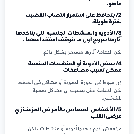
ماهو.
2/ بتحافظ على استمرار انتصاب القضيب
لفترة طويلة.
3/ الأدوية والمنشطات الجنسية اللي بناخدها
آثارها بيروح أول ما بنوقف استخدامهما ،
لكن الدعامة آثارها مستمر بشكل دائم.
4/ بعض الأدوية أو المنشطات الجنسية
ممكن تسبب مضاعفات
زي هبوط في الدورة الدموية أو مشاكل في الضغط ،
لكن الدعامة مش بتسبب أي مشاكل صحية
للشخص.
5/ الأشخاص المصابين بالأمراض المزمنة زي
مرضى القلب
مينفعش أنهم ياخدوا أدوية أو منشطات ، لكن