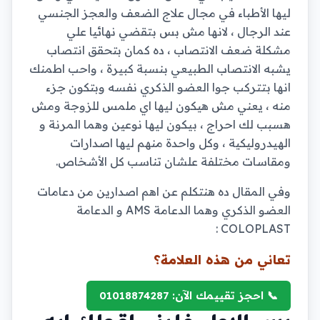
ليها الأطباء في مجال علاج الضعف والعجز الجنسي
عند الرجال ، لانها مش بس بتقضي نهائيا علي
مشكلة ضعف الانتصاب ، ده كمان بتحقق انتصاب
يشبه الانتصاب الطبيعي بنسبة كبيرة ، واحب اطمنك
انها بتتركب جوا العضو الذكري نفسه وبتكون جزء
منه ، يعني مش هيكون ليها اي ملمس للزوجة ومش
هسبب لك احراج ، بيكون ليها نوعين وهما المرنة و
الهيدروليكية ، وكل واحدة منهم ليها اصدارات
ومقاسات مختلفة علشان تناسب كل الأشخاص.
وفي المقال ده هنتكلم عن اهم اصدارين من دعامات
العضو الذكري وهما الدعامة AMS و الدعامة
COLOPLAST :
تعاني من هذه العلامة؟
📞 احجز تقييمك الآن: 01018874287