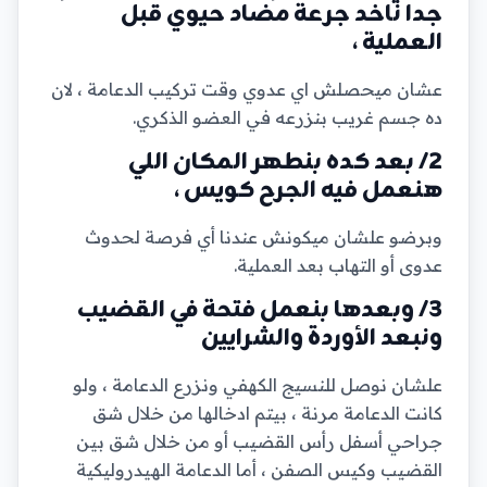
جدا ناخد جرعة مضاد حيوي قبل
العملية ،
عشان ميحصلش اي عدوي وقت تركيب الدعامة ، لان
ده جسم غريب بنزرعه في العضو الذكري.
2/ بعد كده بنطهر المكان اللي
هنعمل فيه الجرح كويس ،
وبرضو علشان ميكونش عندنا أي فرصة لحدوث
عدوى أو التهاب بعد العملية.
3/ وبعدها بنعمل فتحة في القضيب
ونبعد الأوردة والشرايين
علشان نوصل للنسيج الكهفي ونزرع الدعامة ، ولو
كانت الدعامة مرنة ، بيتم ادخالها من خلال شق
جراحي أسفل رأس القضيب أو من خلال شق بين
القضيب وكيس الصفن ، أما الدعامة الهيدروليكية