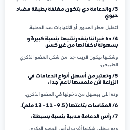
3/ والدعامة دي بتكون مغلفة بطبقة مضاد
حيوي
لتقليل خطر العدوى أو الالتهابات بعد العملية.
4/ ده غير اننا بنقدر نتنيها بنسبة كبيرة و
بسهولة لاخفائها من غير كسر،
وشكلها بيكون قريب جدا من شكل العضو الذكري
الطبيعي.
5/ وتعتبر من أسهل أنواع الدعامات في
الزراعة لأن ملمسها ناعم جدا ،
وده اللى بيسهل من دخولها في العضو الذكري.
6/ المقاسات بتاعتها (9.5 – 11 – 13 ملم).
7/ رأس الدعامة مدببة بنسبة بسيطة ،
وده بيخلى شكلها أقرب لرأس العضو الذكري