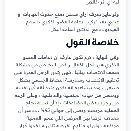
ليه اي اثر خالص.
ولو عايز تعرف ازاي ممكن نمنع حدوث التهابات او
عدوي بعد تركيب دعامة العضو الذكري ، اسمع
الفيديو ده مع الدكتور اسامة البكل…
خلاصة القول
وفي النهاية ، لازم تكون عارف ان دعامات العضو
الذكري هي الحل الفعال والآمن للتخلص من مشكلة
ضعف الانتصاب نهائيا ، فهى بتدي الرجل القدرة على
تحقيق الانتصاب وممارسة النشاط الجنسي بشكل
طبيعي ، وده بيساعده انه يكون عنده ثقة في نفسه
ويحسن من حياته الجنسية والعاطفية ، وعلى الرغم
من وجود بعض المضاعفات ، إلا أن نسبة نجاح
العملية مرتفعة وتصل إلى حوالي 95% ، ده غير أن
معدلات الرضا بين المرضى اللي عملوا العملية
مرتفعة ، وان لو جتلهم الفرصة تاني هياخدوا قرار