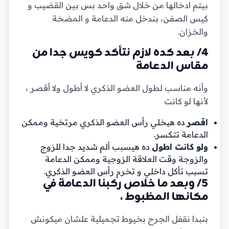
بيتم ادخالها من خلال شق واحد بس بين القضيب و
كيس الصفن، بندخل منه الدعامة و المضخة
والخزان.
4/ بعد كده لازم نتأكد كويس جدا من
مقاس الدعامة
وأنه مناسب لطول العضو الذكري لا أطول ولا أقصر ،
لأنها لو كانت
اقصر
ده هيخلي رأس العضو الذكري مرتخية وممكن
الدعامة تتكسر.
ولو كانت اطول
ده هيسبب ألم شديد جدا للزوج
والزوجة وقت العلاقة الزوجية وممكن الدعامة
تسبب تأكل داخلي و تخرم رأس العضو الذكري.
5/ وبعد ما خلاص ركبنا الدعامة في
مكانها المظبوط ،
بنبدا نقفل الجرح بخيوط تجميلية علشان ميكونش