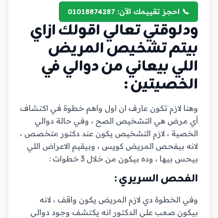
📞 احجز تقييمك الآن: 01018874287
ودلوقتي تعالي اقولك ازاي
بيتم تشخيص المريض
اللي بيعاني من دوالي في
الخصيتين :
وهنا لازم تكون عارف ان اول واهم خطوة في اكتشاف
أي مرض هي التشخيص الصح ، وفي حالة دوالي
الخصية ، لازم التشخيص يكون عند دكتور متخصص ،
لانه بيفحص المريض كويس ، وبيقيم الاعراض اللي
بيحس بيها ، وده بيكون من خلال 3 خطوات :
الفحص السريري :
وفي الخطوة دي لازم المريض يكون واقف ، لانه
بيكون صعب علي الدكتور انه يكتشف وجود دوالي