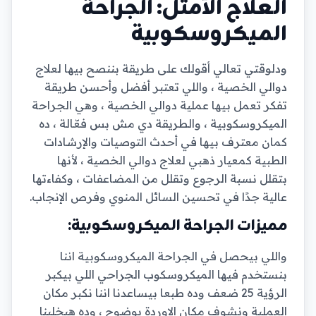
العلاج الأمثل: الجراحة
الميكروسكوبية
ودلوقتي تعالي أقولك على طريقة بننصح بيها لعلاج
دوالي الخصية ، واللي تعتبر أفضل وأحسن طريقة
تفكر تعمل بيها عملية دوالي الخصية ، وهي الجراحة
الميكروسكوبية ، والطريقة دي مش بس فعّالة ، ده
كمان معترف بيها في أحدث التوصيات والإرشادات
الطبية كمعيار ذهبي لعلاج دوالي الخصية ، لأنها
بتقلل نسبة الرجوع وتقلل من المضاعفات ، وكفاءتها
عالية جدًا في تحسين السائل المنوي وفرص الإنجاب.
مميزات الجراحة الميكروسكوبية:
واللي بيحصل في الجراحة الميكروسكوبية اننا
بنستخدم فيها الميكروسكوب الجراحي اللي بيكبر
الرؤية 25 ضعف وده طبعا بيساعدنا اننا نكبر مكان
العملية ونشوف مكان الاوردة بوضوح ، وده هيخلينا