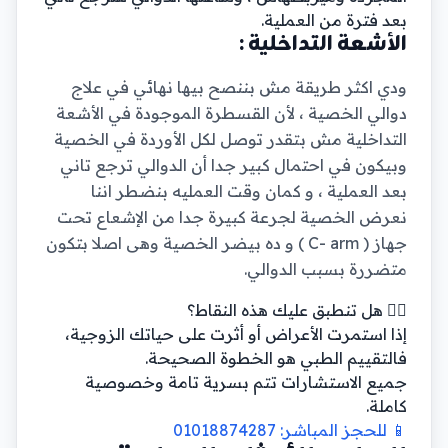
بعد فترة من العملية.
الأشعة التداخلية :
ودي اكثر طريقة مش بننصح بيها نهائي في علاج
دوالي الخصية ، لأن القسطرة الموجودة في الأشعة
التداخلية مش بتقدر توصل لكل الأوردة في الخصية
وبيكون في احتمال كبير جدا أن الدوالي ترجع تاني
بعد العملية ، و كمان وقت العمليه بنضطر اننا
نعرض الخصية لجرعة كبيرة جدا من الإشعاع تحت
جهاز ( C- arm ) و ده بيضر الخصية وهى اصلا بتكون
متضررة بسبب الدوالي.
👨‍⚕️ هل تنطبق عليك هذه النقاط؟
إذا استمرت الأعراض أو أثرت على حياتك الزوجية،
فالتقييم الطبي هو الخطوة الصحيحة.
جميع الاستشارات تتم بسرية تامة وخصوصية
كاملة.
📱 للحجز المباشر: 01018874287