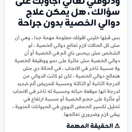
ودلوقتي تعالي اجاوبك على
سؤالك ، هل يمكن علاج
دوالي الخصية بدون جراحة
بس قبلها خليني اقولك معلومة مهمة جدا ، وهي ان
مش كل الحالات لازم تعالج دوالي الخصية ، لو
الشخص مش بيحس باي الم في الخصية أو أن
دوالي الخصية مش ماثرة على نمو ووظيفة الخصية
ولا مسببة تاخر في الانجاب ، في الحالة دي مش
هنعالج دوالي الخصية ، لكن لو كانت الدوالي من
الدرجة الثانية أو الثالثة ومسببة للمريض ألم شديد
لدرجة انها موقفة حياته ومسببة له تاخر في الانجاب
أو مأثرة على حجم الخصية أو مسببة ارتفاع في
تحليل تكسير الحمض النووي في الحيوانات المنوية ،
يبقي لازم وضروري نعالجها.
⚠️ الحقيقة المهمة