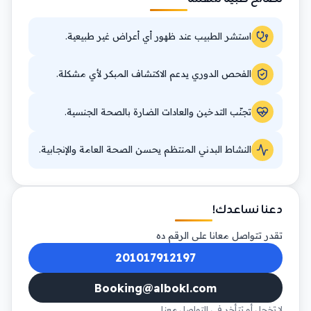
استشر الطبيب عند ظهور أي أعراض غير طبيعية.
الفحص الدوري يدعم الاكتشاف المبكر لأي مشكلة.
تجنّب التدخين والعادات الضارة بالصحة الجنسية.
النشاط البدني المنتظم يحسن الصحة العامة والإنجابية.
دعنا نساعدك!
تقدر تتواصل معانا على الرقم ده
201017912197
Booking@albokl.com
لا تخجل أو تتأخر في التواصل معنا