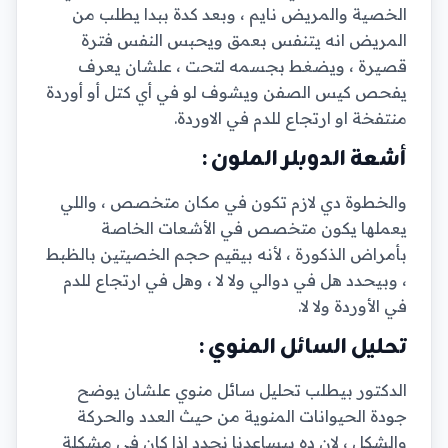
الخصية والمريض نايم ، وبعد كدة ببدا يطلب من
المريض انه يتنفس بعمق ويحبس النفس فترة
قصيرة ، ويضغط بجسمه لتحت ، علشان يعرف
يفحص كيس الصفن ويشوف لو في أي كتل أو أوردة
منتفخة او ارتجاع للدم في الاوردة.
أشعة الدوبلر الملون :
والخطوة دي لازم تكون في مكان متخصص ، واللي
يعملها يكون متخصص في الأشعات الخاصة
بأمراض الذكورة ، لأنه بيقيم حجم الخصيتين بالظبط
، وبيحدد هل في دوالي ولا لا ، وهل في ارتجاع للدم
في الأوردة ولا لا.
تحليل السائل المنوي :
الدكتور بيطلب تحليل سائل منوي علشان يوضح
جودة الحيوانات المنوية من حيث العدد والحركة
والشكل ، لان ده بيساعدنا نحدد إذا كان في مشكلة