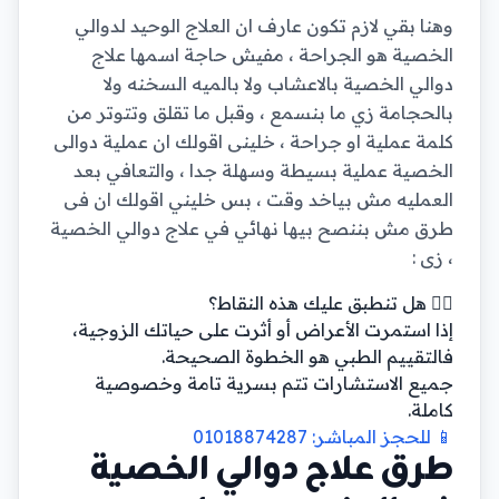
وهنا بقي لازم تكون عارف ان العلاج الوحيد لدوالي
الخصية هو الجراحة ، مفيش حاجة اسمها علاج
دوالي الخصية بالاعشاب ولا بالميه السخنه ولا
بالحجامة زي ما بنسمع ، وقبل ما تقلق وتتوتر من
كلمة عملية او جراحة ، خلينى اقولك ان عملية دوالى
الخصية عملية بسيطة وسهلة جدا ، والتعافي بعد
العمليه مش بياخد وقت ، بس خليني اقولك ان فى
طرق مش بننصح بيها نهائي في علاج دوالي الخصية
، زى :
👨‍⚕️ هل تنطبق عليك هذه النقاط؟
إذا استمرت الأعراض أو أثرت على حياتك الزوجية،
فالتقييم الطبي هو الخطوة الصحيحة.
جميع الاستشارات تتم بسرية تامة وخصوصية
كاملة.
📱 للحجز المباشر: 01018874287
طرق علاج دوالي الخصية