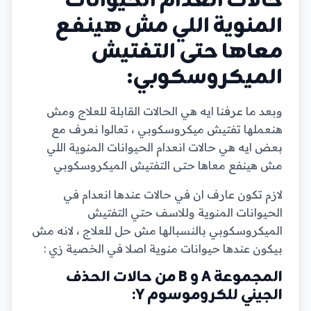
حالات انعدام الحيوانات
المنوية اللي مش هينفع
معاها حتى التفتيش
الميكروسكوبي:
وبعد ما عرفنا ايه هي الحالات القابلة للعلاج ومش
هنعملها تفتيش ميكروسكوبي ، تعالوا نعرف مع
بعض ايه هي حالات انعدام الحيوانات المنوية اللي
مش هينفع معاها حتى التفتيش الميكروسكوبي
لازم تكون عارف ان في حالات عندها انعدام في
الحيوانات المنوية وللاسف حتي التفتيش
الميكروسكوبي بالنسبالها مش حل للعلاج ، لانه مش
بيكون عندها حيوانات منوية اصلا في الخصية زي :
المجموعة A و B من حالات الحذف
الجيني للكروموسوم Y: