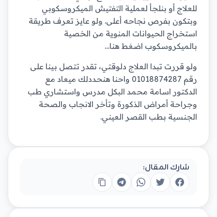
للعلاج أو بنلجأ لعملية التفتيش الميكروسكوبي
وبتكون بفرص نجاحه أعلى. ولو عايز تعرف طريقة
استخراج الحيوانات المنوية من الخصية
بالميكروسكوب اضغط هنا…
ولو قررت تبدا العلاج دلوقتي، تقدر تتصل بينا على
رقم 01018874287 واحنا هنحددلك ميعاد مع
الدكتور اسامة محمد البكل مدرس واستشاري طب
وجراحة أمراض الذكورة وتأخر الانجاب والصحة
الجنسية بطب القصر العيني.
شارك المقال: