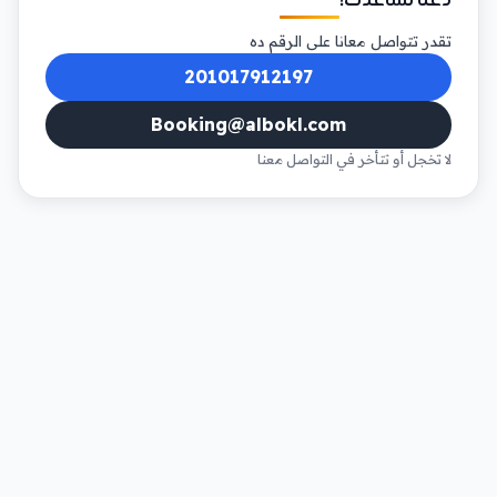
دعنا نساعدك!
تقدر تتواصل معانا على الرقم ده
201017912197
Booking@albokl.com
لا تخجل أو تتأخر في التواصل معنا