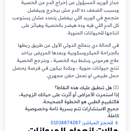
جدار الوريد المسؤول عن إخراج الدم من الخصية
وبسبب الضعف ده الدم مش بيخرج وبيفضل
متجمع في الوريد اللي بيفضل يتمدد عشان يستوعب
كل الدم اللي فيه وده هيضر بالخصية وهياثر على
انتاجها للحيوانات المنوية.
في الحالة دي بنعالج الدولي الأول عن طريق ربطها
بالجراحة الميكروسكوبية وبعدها المريض بياخد
علاج هرموني ينشط بيه الخصية ، وبترجع الخصية
تنتج حيوانات منوية ، وبكدة بيكون في فرصة يحصل
حمل طبيعي او نعمل حقن مجهري.
👨‍⚕️ هل تنطبق عليك هذه النقاط؟
إذا استمرت الأعراض أو أثرت على حياتك الزوجية،
فالتقييم الطبي هو الخطوة الصحيحة.
جميع الاستشارات تتم بسرية تامة وخصوصية
كاملة.
📱 للحجز المباشر: 01018874287