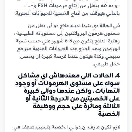
، و ده لانه بيقلل من إنتاج هرمونات FSH وLH ،
بالتالي هيوقف من انتاج الخصية للحيوانات المنوية.
في الحالة دي بنبدا نديله علاج دوائي يقلل من
مستوى هرمون البرولاكتين إلى مستوياته الطبيعية ،
وفترة العلاج بتكون من 3-6 شهور علي حسب نسبة
الهرمون وبعد العلاج عدد الحيوانات المنوية هيرجع
طبيعي وكدة هيكون عندنا فرصة كبيرة ان يحصل
حمل طبيعي.
4. الحالات اللي معندهاش اي مشاكل
سواء على مستوى الهرمونات أو وجود
التهابات ، ولكن عندها دوالي كبيرة
على الخصيتين من الدرجة الثانية أو
الثالثة وماثرة على حجم ووظيفة
الخصية
لازم تكون عارف ان دوالي الخصية بتسبب ضعف في