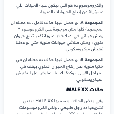
والكروموسوم ده هو اللي بيكون عليه الجينات اللي
مسؤولة عن إنتاج الحيوانات المنوية.
المجموعة A:
لو حصل فيها حذف كامل ، ده معناه ان
المجموعة كلها مش موجودة على الكروموسوم Y
ومش هيبقي في اصلا خلايا منوية تقدر تنتج حيوان
منوي ، ومش هنلاقي حيوانات منوية حتي لو عملنا
تفتيش ميكروسكوبي.
المجموعة B:
لو حصل فيها حذف ده معناه ان في
خلايا منوية بس إنتاج الحيوان المنوي بيقف في
المراحل الأولى ، وكدة للاسف مفيش امل للتفتيش
الميكروسكوبي.
حالات MALE XX:
وفي بعض الحالات بنسميها MALE XX : يعني
تشريحيا ده رجل طبيعي ، ولكن الكروموسومات
بتاعته عبارة عن XX بمعنى ان مفيش جينات عنده