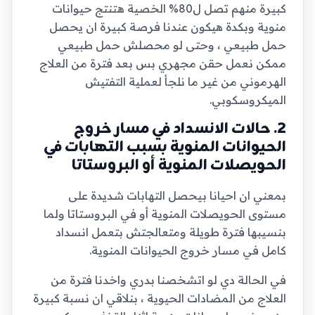
كبيرة منهم تصل ل80% الخصية هتنتج حيوانات
منوية وبكدة هيكون عندنا فرصة كبيرة ان يحصل
حمل طبيعي ، وحتى لو محصلش حمل طبيعي
ممكن نعمل حقن مجهري بس بعد فترة من العلاج
الهرموني من غير ما نلجأ لعملية التفتيش
الميكروسكوبي.
2. حالات الانسداد في مسار خروج
الحيوانات المنوية بسبب التهابات في
الحويصلات المنوية أو البروستاتا
بمعني ان احيانا بيحصل التهابات شديدة على
مستوى الحويصلات المنوية أو في البروستاتا ولما
بنسيبها فترة طويلة ومتعالجتش بتعمل انسداد
كامل في مسار خروج الحيوانات المنوية.
في الحالة دي لو اتشخصنا بدري واخدنا فترة من
العلاج من المضادات الحيوية ، بنلاقي ان نسبة كبيرة