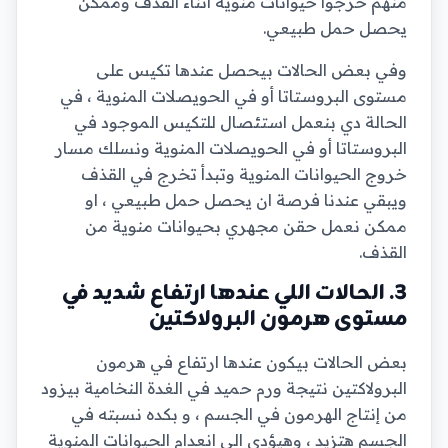
منهم خرجوا حيوانات منوية اثناء القذف وممكن
يحصل حمل طبيعي.
وفي بعض الحالات بيحصل عندها تكيس على
مستوى البروستاتا أو في الحويصلات المنوية ، في
الحالة دي بنعمل استئصال للتكيس الموجود في
البروستاتا أو في الحويصلات المنوية ونسلك مسار
خروج الحيوانات المنوية وتبدأ تخرج في القذف
ويبقي عندنا فرصة ان يحصل حمل طبيعي ، او
ممكن نعمل حقن مجهري بحيوانات منوية من
القذف.
3. الحالات اللي عندها ارتفاع شديد في
مستوى هرمون البرولاكتين
بعض الحالات بيكون عندها ارتفاع في هرمون
البرولاكتين نتيجة ورم حميد في الغدة النخامية بيزود
من إنتاج الهرمون في الجسم ، و بكده نسبته في
الجسم هتزيد ، وهيؤدي الى انعدام الحيوانات المنوية