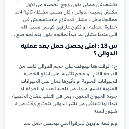
نكشف لان ممكن يكون وجع الخصية من الاول
مكنش بسبب الدوالى ، كان بسبب مشكله تانية احنا
معالجناهاش ، عشان كده لازم مانستعجلش فى
خطوة العمليه ، و نكون عارفين كويس سبب الالم
اللى عندنا عشان لما نبدأ نعالجه نكون بنعالجه صح .
س 13 : امتى يحصل حمل بعد عمليه
الدوالى ؟
ج : الوقت هنا بيتوقف على حجم الدوالى كانت من
الدرجة الكام ، و حجم تأثيرها على انتاج الخصية
للحيوانات المنوية ،و تأثيرها كمان على الحيوانات
المنوية نفسها سواء من ناحية العدد او الحركة او
جوده الحيوان المنوى ، بس فى الاغلب عشان الخصية
تبدأ انها تتعافى من تأثير الدوالى بتحتاج وقت من 3
شهور لسنه
ولو لسه عايزين تعرفوا أمتي بيحصل حمل بعد