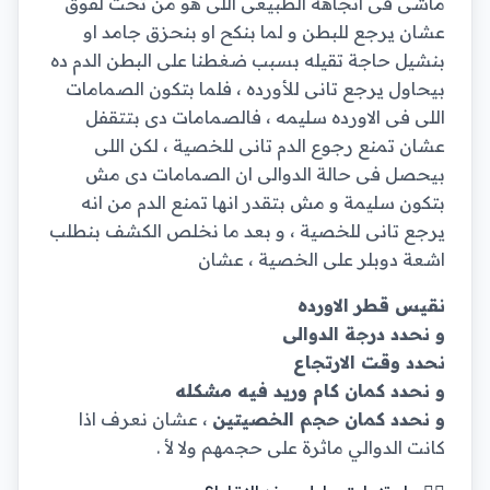
ماشى فى اتجاهه الطبيعى اللى هو من تحت لفوق
عشان يرجع للبطن و لما بنكح او بنحزق جامد او
بنشيل حاجة تقيله بسبب ضغطنا على البطن الدم ده
بيحاول يرجع تانى للأورده ، فلما بتكون الصمامات
اللى فى الاورده سليمه ، فالصمامات دى بتتقفل
عشان تمنع رجوع الدم تانى للخصية ، لكن اللى
بيحصل فى حالة الدوالى ان الصمامات دى مش
بتكون سليمة و مش بتقدر انها تمنع الدم من انه
يرجع تانى للخصية ، و بعد ما نخلص الكشف بنطلب
اشعة دوبلر على الخصية ، عشان
نقيس قطر الاورده
و نحدد درجة الدوالى
نحدد وقت الارتجاع
و نحدد كمان كام وريد فيه مشكله
و نحدد كمان حجم الخصيتين
، عشان نعرف اذا
كانت الدوالي ماثرة على حجمهم ولا لأ .