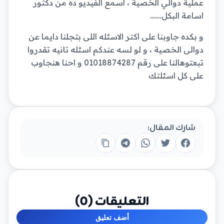
عملية دوالي الخصية ، اسمع الفيديو ده من دكتور
اسامة البكل…….
و بكده جاوبنا على اكتر الاسئله اللى بتجلنا دايما عن
دوالى الخصية ، و لو لسه عندكم اسئله تانيه تقدروا
تبعتوهالنا على رقم 01018874287 و احنا هنجاوب
على كل اسئلتك
شارك المقال:
التعليقات (
0
)
أضف تعليق