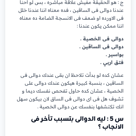
ج : هو الحقيقة مفيش علاقة مباشره ، بس لو احنا
عندنا دوالى فى الساقين ، فده معناه اننا عندنا خلل
فى الاورده او ضعف فى الانسجة الضامة ده معناه
اننا ممكن يكون عندنا :
دوالى فى الخصية .
دوالى فى الساقين .
بواسير .
فتق اربي .
عشان كده لو بدأت تلاحظ ان بقى عندك دوالى فى
الساقين ، بنسبة كبيرة هيكون عندك دوالى على
الخصية ، عشان كده حاول تفحص نفسك ديما و
تشوف هل فى اى دوالى فى الساق لان بيكون سهل
انك تكتشفها بنفسك عن دوالى الخصية .
س 5 : ليه الدوالى بتسبب تأخر فى
الانجاب ؟