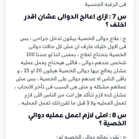
فى الرغبه الجنسية
س 7 : ازاى اعالج الدوالى عشان اقدر
اخلف ؟
ج : علاج دوالى الخصية بيكون تدخل جراحى ، بس
فى الاول خليك عارف ان مش كل حالات دوالى
الخصية بتحتاج لعلاج ، بمعنى اننا لو عندنا 100
شخص عندهم دوالى ، فاللى هيحتاج يعمل عمليه
عشان يعالج بيها دوالى الخصية هيكون 20 او 25 ، و
باقى الناس اه عندهم دوالى على الخصية ، بس مش
عملاهم مشكله و مش هى السبب فى تأخر الانجاب ،
عشان كده لازم تتأكد هل انت من الناس اللى لازم
تعمل العمليه ولا لأ قبل ما تقررانك تعمل العمليه .
س 8 : امتى لازم اعمل عمليه دوالي
الخصية ؟
ج : نقرر نعالج دوالي الخصيه لو :