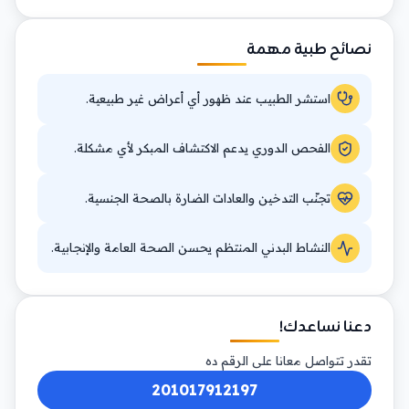
نصائح طبية مهمة
استشر الطبيب عند ظهور أي أعراض غير طبيعية.
الفحص الدوري يدعم الاكتشاف المبكر لأي مشكلة.
تجنّب التدخين والعادات الضارة بالصحة الجنسية.
النشاط البدني المنتظم يحسن الصحة العامة والإنجابية.
دعنا نساعدك!
تقدر تتواصل معانا على الرقم ده
201017912197