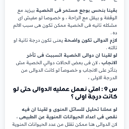
بقينا بنحس بوجع مستمر فى الخصية
بيزيد مع
الوقفة و بيقل مع الراحة ، و خصوصا لو مفيش اى
مشكله تانيه فى الخصية ممكن تكون هى سبب الالم
ده .
لازم الدوالى تكون واضحة
يعنى تكون درجة تانية او
تالته .
لو لقينا ان دوالى الخصية اتسببت فى تأخر
الانجاب
، لان فى بعض الحالات دوالي الخصية مش
بتأثر على الانجاب و خصوصاّ لو كانت الدوالى من
الدرجة الاولى ،
س 9 : امتى نعمل عمليه الدوالى حتى لو
كانت درجة اولى ؟
لو عملنا تحليل للسائل المنوى و لقينا ان فيه
نقص فى اعداد الحيوانات المنوية عن الطبيعى
،
لان الدوالى هنا ممكن تقلل من عدد الحيوانات المنوية