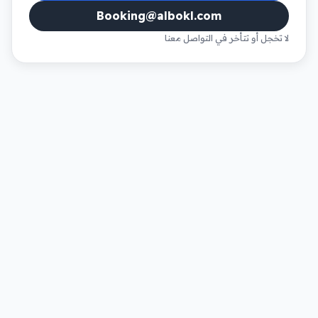
Booking@albokl.com
لا تخجل أو تتأخر في التواصل معنا