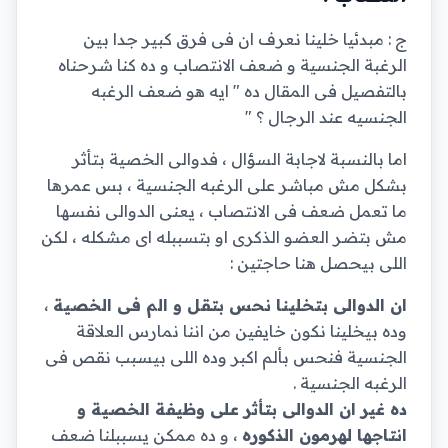
ج : مبدئيا خلينا نعرف ان فى فرق كبير جدا بين
الرغبة الجنسية و ضعف الانتصاب و ده كنا شرحناه
بالتفصيل فى المقال ده " ايه هو ضعف الرغبه
الجنسيه عند الرجال ؟ "
اما بالنسبة لاجابة السؤال ، فدوالى الخصية بتأثر
بشكل مش مباشر على الرغبه الجنسية ، بس عمرها
ما تعمل ضعف فى الانتصاب ، يعنى الدوالى نفسها
مش بتضر العضو الذكرى او بتسببله اى مشكله ، لكن
اللى بيحصل هنا حاجتين :
ان الدوالى بتخلينا نحس بتقل و الم فى الخصية
،
وده بيخلينا نكون خايفين من اننا نمارس العلاقة
الجنسية فنحس بألم اكبر وده اللى بيسبب نقص فى
الرغبه الجنسية .
ده غير ان الدوالى بتأثر على وظيفة الخصية و
انتاجها لهرمون الذكوره
، و ده ممكن يسببلنا ضعف