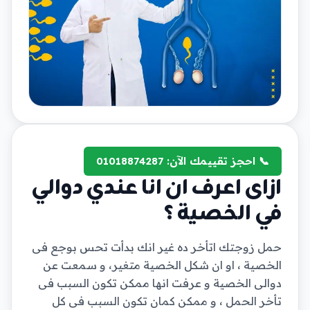
📞 احجز تقييمك الآن: 01018874287
ازاى اعرف ان انا عندي دوالي
في الخصية ؟
حمل زوجتك اتأخر ده غير انك بدأت تحس بوجع فى
الخصية ، او ان شكل الخصية متغير، و سمعت عن
دوالى الخصية و عرفت انها ممكن تكون السبب فى
تأخر الحمل ، و ممكن كمان تكون السبب فى كل