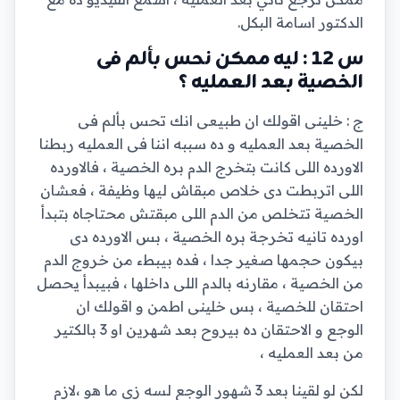
الدكتور اسامة البكل.
س 12 : ليه ممكن نحس بألم فى
الخصية بعد العمليه ؟
ج : خلينى اقولك ان طبيعى انك تحس بألم فى
الخصية بعد العمليه و ده سببه اننا فى العمليه ربطنا
الاورده اللى كانت بتخرج الدم بره الخصية ، فالاورده
اللى اتربطت دى خلاص مبقاش ليها وظيفة ، فعشان
الخصية تتخلص من الدم اللى مبقتش محتاجاه بتبدأ
اورده تانيه تخرجة بره الخصية ، بس الاورده دى
بيكون حجمها صغير جدا ، فده بيبطء من خروج الدم
من الخصية ، مقارنه بالدم اللى داخلها ، فبيبدأ يحصل
احتقان للخصية ، بس خلينى اطمن و اقولك ان
الوجع و الاحتقان ده بيروح بعد شهرين او 3 بالكتير
من بعد العمليه ،
لكن لو لقينا بعد 3 شهور الوجع لسه زى ما هو ،لازم