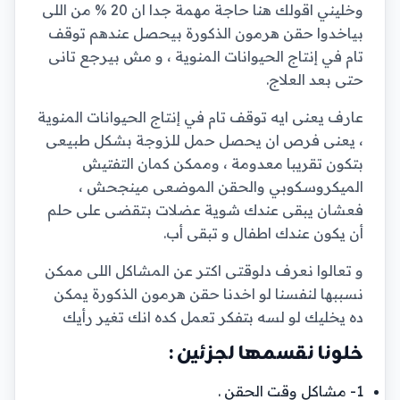
وخليني اقولك هنا حاجة مهمة جدا ان 20 % من اللى
بياخدوا حقن هرمون الذكورة بيحصل عندهم توقف
تام في إنتاج الحيوانات المنوية ، و مش بيرجع تانى
حتى بعد العلاج.
عارف يعنى ايه توقف تام في إنتاج الحيوانات المنوية
، يعنى فرص ان يحصل حمل للزوجة بشكل طبيعى
بتكون تقريبا معدومة ، وممكن كمان التفتيش
الميكروسكوبي والحقن الموضعى مينجحش ،
فعشان يبقى عندك شوية عضلات بتقضى على حلم
أن يكون عندك اطفال و تبقى أب.
و تعالوا نعرف دلوقتى اكتر عن المشاكل اللى ممكن
نسببها لنفسنا لو اخدنا حقن هرمون الذكورة يمكن
ده يخليك لو لسه بتفكر تعمل كده انك تغير رأيك
خلونا نقسمها لجزئين :
1- مشاكل وقت الحقن .