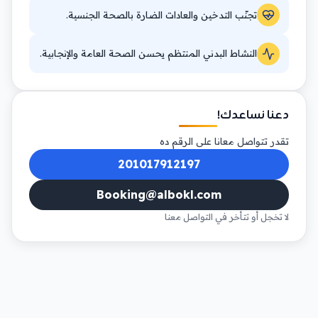
تجنّب التدخين والعادات الضارة بالصحة الجنسية.
النشاط البدني المنتظم يحسن الصحة العامة والإنجابية.
دعنا نساعدك!
تقدر تتواصل معانا على الرقم ده
201017912197
Booking@albokl.com
لا تخجل أو تتأخر في التواصل معنا