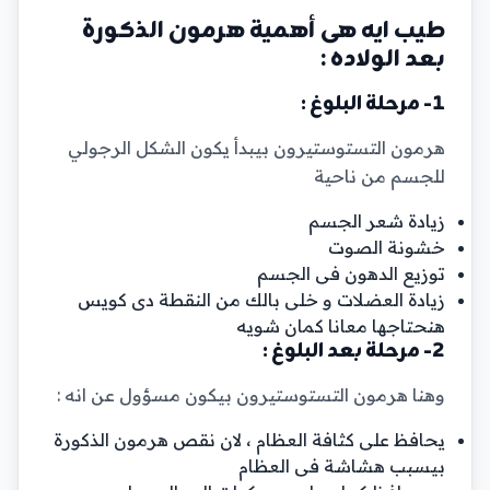
طيب ايه هى أهمية هرمون الذكورة
بعد الولاده :
1- مرحلة البلوغ :
هرمون التستوستيرون بيبدأ يكون الشكل الرجولي
للجسم من ناحية
زيادة شعر الجسم
خشونة الصوت
توزيع الدهون فى الجسم
زيادة العضلات و خلى بالك من النقطة دى كويس
هنحتاجها معانا كمان شويه
2- مرحلة بعد البلوغ :
وهنا هرمون التستوستيرون بيكون مسؤول عن انه :
يحافظ على كثافة العظام ، لان نقص هرمون الذكورة
بيسبب هشاشة فى العظام