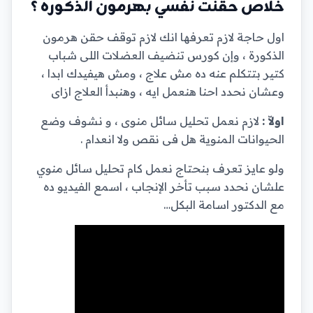
خلاص حقنت نفسي بهرمون الذكوره ؟
اول حاجة لازم تعرفها انك لازم توقف حقن هرمون
الذكورة ، وإن كورس تنضيف العضلات اللى شباب
كتير بتتكلم عنه ده مش علاج ، ومش هيفيدك ابدا ،
وعشان نحدد احنا هنعمل ايه ، وهنبدأ العلاج ازاى
اولاّ :
لازم نعمل تحليل سائل منوى ، و نشوف وضع
الحيوانات المنوية هل فى نقص ولا انعدام .
ولو عايز تعرف بنحتاج نعمل كام تحليل سائل منوي
علشان نحدد سبب تأخر الإنجاب ، اسمع الفيديو ده
مع الدكتور اسامة البكل…