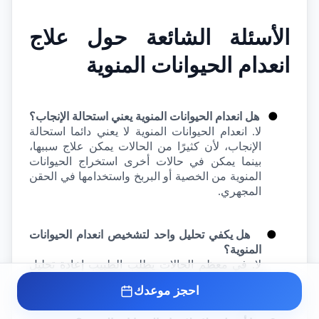
الأسئلة الشائعة حول علاج 
انعدام الحيوانات المنوية
●
هل انعدام الحيوانات المنوية يعني استحالة الإنجاب؟
لا. انعدام الحيوانات المنوية لا يعني دائما استحالة 
الإنجاب، لأن كثيرًا من الحالات يمكن علاج سببها، 
بينما يمكن في حالات أخرى استخراج الحيوانات 
المنوية من الخصية أو البربخ واستخدامها في الحقن 
المجهري.
●
هل يكفي تحليل واحد لتشخيص انعدام الحيوانات 
المنوية؟
لا. في معظم الحالات يطلب الطبيب إعادة تحليل 
السائل المنوي داخل معمل متخصص.
احجز موعدك