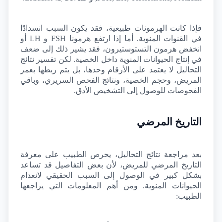
فإذا كانت الهرمونات طبيعية، فقد يكون السبب انسدادًا 
في القنوات المنوية. أما إذا ارتفع هرمونا 
FSH
 و 
LH
 أو 
انخفض هرمون التستوستيرون، فقد يشير ذلك إلى ضعف 
في إنتاج الحيوانات المنوية داخل الخصية. لكن تفسير نتائج 
التحاليل لا يعتمد على الأرقام وحدها، بل يتم ربطها بعمر 
المريض، وحجم الخصية، ونتائج الفحص السريري، وباقي 
الفحوصات للوصول إلى التشخيص الأدق.
التاريخ المرضي
بعد مراجعة نتائج التحاليل، يحرص الطبيب على معرفة 
التاريخ المرضي للمريض، لأن بعض التفاصيل قد تساعد 
بشكل كبير في الوصول إلى السبب الحقيقي لانعدام 
الحيوانات المنوية. ومن أهم المعلومات التي يراجعها 
الطبيب: