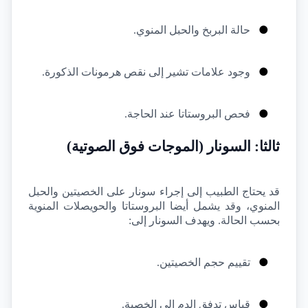
●
حالة البربخ والحبل المنوي.
●
وجود علامات تشير إلى نقص هرمونات الذكورة.
●
فحص البروستاتا عند الحاجة.
ثالثا: السونار (الموجات فوق الصوتية)
قد يحتاج الطبيب إلى إجراء سونار على الخصيتين والحبل 
المنوي، وقد يشمل أيضا البروستاتا والحويصلات المنوية 
بحسب الحالة. ويهدف السونار إلى:
●
تقييم حجم الخصيتين.
●
قياس تدفق الدم إلى الخصية.