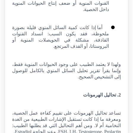
القنوات المنوية أو ضعف إنتاج الحيوانات المنوية 
داخل الخصية.
●
أما إذا كانت كمية السائل المنوي قليلة بصورة 
ملحوظة، فقد يكون السبب: انسداد القنوات 
القاذفة، مشكلة في الحويصلات المنوية أو 
البروستاتا، أو القذف المرتجع.
ولهذا لا يعتمد الطبيب على وجود الحيوانات المنوية فقط، 
وإنما يقرأ تقرير تحليل السائل المنوي بالكامل للوصول 
إلى التشخيص الصحيح.
2. تحاليل الهرمونات
تساعد تحاليل الهرمونات على تقييم كفاءة عمل الخصية، 
ومعرفة ما إذا كانت تستقبل الإشارات الطبيعية من الغدة 
النخامية أم لا. ومن أهم التحاليل التي قد يطلبها الطبيب: 
FSH, LH, Testosterone, Prolactin
, وعند الحاجة 
Estradiol
.