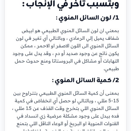
وبتسبب تأخر في الإنجاب :
1/ لون السائل المنوي :
بمعني ان لون السائل المنوي الطبيعي هو ابيض
شفاف يميل إلي الرمادي ، وبالتالي أي تغير في لون
السائل المنوي الى اللون الاصفر او الاحمر ، ممكن
يكون ناتج عن وجود صديد أو دم ، وقد يدل على وجود
التهابات أو مشاكل في البروستاتا ومنع حدوث حمل
طبيعي.
2/ كمية السائل المنوي :
بمعنى أن كمية السائل المنوي الطبيعي بتتراوح بين
1.5-5 مللي ، وبالتالي لو حصل أي انخفاض في كمية
السائل المنوي اللي بتخرج وقت القذف عن 1.5 مللي ،
فده بيدل على وجود مشكلة مرضية زي انسداد في
القنوات المنوية او البربخ أو الوعاء الناقل اللي بتمنع
خروج الحيوانات المنوية من الخصية واختلاطها