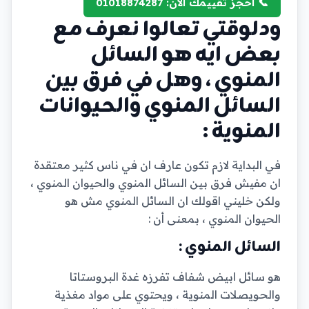
📞 احجز تقييمك الآن: 01018874287
ودلوقتي تعالوا نعرف مع
بعض ايه هو السائل
المنوي ، وهل في فرق بين
السائل المنوي والحيوانات
المنوية :
في البداية لازم تكون عارف ان في ناس كثير معتقدة
ان مفيش فرق بين السائل المنوي والحيوان المنوي ،
ولكن خليني اقولك ان السائل المنوي مش هو
الحيوان المنوي ، بمعنى أن :
السائل المنوي :
هو سائل ابيض شفاف تفرزه غدة البروستاتا
والحويصلات المنوية ، ويحتوي على مواد مغذية