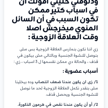
ودلوقتي خليني اقولك ان
في اسباب كتير ممكن
تكون السبب في أن السائل
المنوي ميخرجش اصلا
وقت العلاقة الزوجية :
زي اننا نكون بنمارس العلاقة الزوجية بس مش
بنوصل للنشوة الجنسية وبالتالي مش بيكون في
قذف ، والحالة دي ممكن نقسمها ل 3 اسباب ، زي :
أسباب عضوية :
1/ زى ان يكون عندنا ضعف انتصاب
وده بيخلينا
مش بنقدر نكمل العلاقة الزوجية لحد ما نوصل
للنشوه الجنسية ويحصل قذف.
2/ أو أن يكون عندنا نقص في هرمون الذكورة.