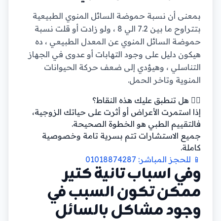
بمعنى أن نسبة حموضة السائل المنوي الطبيعية
بتتراوح ما بين 7.2 الي 8 ، ولو زادت أو قلت نسبة
حموضة السائل المنوي عن المعدل الطبيعي ، ده
هيكون دليل على وجود التهابات أو عدوى في الجهاز
التناسلي ، وهيؤدي إلى ضعف حركة الحيوانات
المنوية وتاخر الحمل.
👨‍⚕️ هل تنطبق عليك هذه النقاط؟
إذا استمرت الأعراض أو أثرت على حياتك الزوجية،
فالتقييم الطبي هو الخطوة الصحيحة.
جميع الاستشارات تتم بسرية تامة وخصوصية
كاملة.
📱 للحجز المباشر: 01018874287
وفي اسباب تانية كتير
ممكن تكون السبب في
وجود مشاكل بالسائل