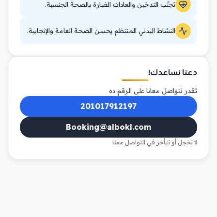
تجنّب التدخين والعادات الضارة بالصحة الجنسية.
النشاط البدني المنتظم يحسن الصحة العامة والإنجابية.
دعنا نساعدك!
تقدر تتواصل معانا على الرقم ده
201017912197
Booking@albokl.com
لا تخجل أو تتأخر في التواصل معنا