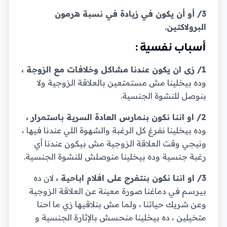
3/ أو أن يكون في زيادة في نسبة هرمون
البرولاكتين.
أسباب نفسية :
1/ زى ان يكون عندنا مشاكل وخلافات مع الزوجة ،
وده بيخلينا مش مستمتعين بالعلاقة الزوجية ولا
بنوصل للنشوة الجنسية.
2/ او اننا نكون بنمارس العادة السرية باستمرار ،
وده بيخلينا نفرغ كل الرغبة والشهوة اللي عندنا فيها ،
ونيجي وقت العلاقة الزوجية مش بيكون عندنا أي
رغبة جنسية وده بيخلينا منوصلش للنشوة الجنسية.
3/ او اننا نكون بنتفرج على افلام اباحية ،
لان ده
بيرسم في دماغنا صورة معينة عن العلاقة الزوجية
وعن شريك حياتنا ، ولما مش بنلاقيها زي ما احنا
متخيلين ، ده بيخلينا منحسش بالإثارة الجنسية و